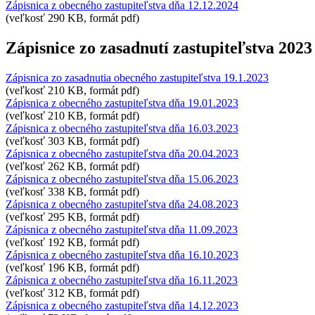
Zápisnica z obecného zastupiteľstva dňa 12.12.2024
(veľkosť 290 KB, formát pdf)
Zápisnice zo zasadnutí zastupiteľstva 2023
Zápisnica zo zasadnutia obecného zastupiteľstva 19.1.2023
(veľkosť 210 KB, formát pdf)
Zápisnica z obecného zastupiteľstva dňa 19.01.2023
(veľkosť 210 KB, formát pdf)
Zápisnica z obecného zastupiteľstva dňa 16.03.2023
(veľkosť 303 KB, formát pdf)
Zápisnica z obecného zastupiteľstva dňa 20.04.2023
(veľkosť 262 KB, formát pdf)
Zápisnica z obecného zastupiteľstva dňa 15.06.2023
(veľkosť 338 KB, formát pdf)
Zápisnica z obecného zastupiteľstva dňa 24.08.2023
(veľkosť 295 KB, formát pdf)
Zápisnica z obecného zastupiteľstva dňa 11.09.2023
(veľkosť 192 KB, formát pdf)
Zápisnica z obecného zastupiteľstva dňa 16.10.2023
(veľkosť 196 KB, formát pdf)
Zápisnica z obecného zastupiteľstva dňa 16.11.2023
(veľkosť 312 KB, formát pdf)
Zápisnica z obecného zastupiteľstva dňa 14.12.2023