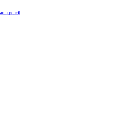
nia petícií