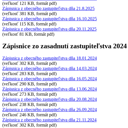
(veľkosť 121 KB, formát pdf)
Zápisnica z obecného zastupiteľstva dňa 21.8.2025
(veľkosť 381 KB, formát pdf)
Zápisnica z obecného zastupiteľstva dňa 16.10.2025
(veľkosť 115 KB, formát pdf)
Zápisnica z obecného zastupiteľstva dňa 20.11.2025
(veľkosť 81 KB, formát pdf)
Zápisnice zo zasadnutí zastupiteľstva 2024
Zápisnica z obecného zastupiteľstva dňa 18.01.2024
(veľkosť 302 KB, formát pdf)
Zápisnica z obecného zastupiteľstva dňa 14.03.2024
(veľkosť 283 KB, formát pdf)
Zápisnica z obecného zastupiteľstva dňa 16.05.2024
(veľkosť 290 KB, formát pdf)
Zápisnica z obecného zastupiteľstva dňa 13.06.2024
(veľkosť 273 KB, formát pdf)
Zápisnica z obecného zastupiteľstva dňa 20.08.2024
(veľkosť 238 KB, formát pdf)
Zápisnica z obecného zastupiteľstva dňa 26.09.2024
(veľkosť 246 KB, formát pdf)
Zápisnica z obecného zastupiteľstva dňa 21.11.2024
(veľkosť 302 KB, formát pdf)