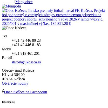
Mapy obce
Tel.
+421 42 446 80 23
+421 42 446 81 83
Mobil
+421 918 461 201
E-mail
starosta@koseca.sk
Obecný úrad Košeca
Hlavná 36/100
018 64 Košeca
Otváracie hodiny
Obec Košeca na Facebooku
Informácie