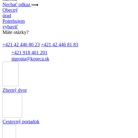
Nechať odkaz
Obecný
úrad
Potrebujem
vybaviť
Máte otázky?
+421 42 446 80 23
+421 42 446 81 83
+421 918 461 201
starosta@koseca.sk
Zberný dvor
Cestovný poriadok