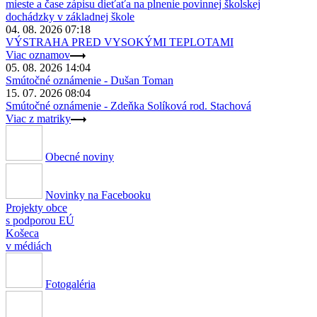
mieste a čase zápisu dieťaťa na plnenie povinnej školskej
dochádzky v základnej škole
04. 08. 2026 07:18
VÝSTRAHA PRED VYSOKÝMI TEPLOTAMI
Viac oznamov
05. 08. 2026 14:04
Smútočné oznámenie - Dušan Toman
15. 07. 2026 08:04
Smútočné oznámenie - Zdeňka Solíková rod. Stachová
Viac z matriky
Obecné noviny
Novinky na Facebooku
Projekty obce
s podporou EÚ
Košeca
v médiách
Fotogaléria