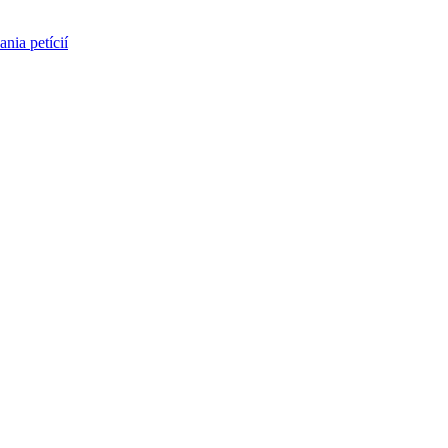
nia petícií