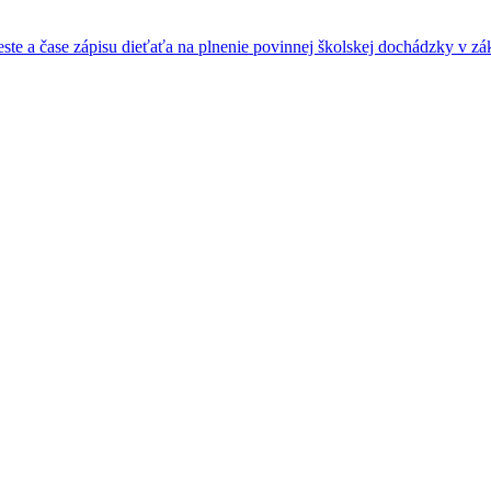
e a čase zápisu dieťaťa na plnenie povinnej školskej dochádzky v zák