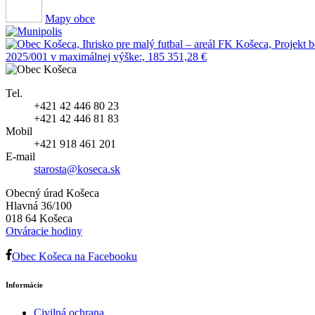
Mapy obce
Tel.
+421 42 446 80 23
+421 42 446 81 83
Mobil
+421 918 461 201
E-mail
starosta@koseca.sk
Obecný úrad Košeca
Hlavná 36/100
018 64 Košeca
Otváracie hodiny
Obec Košeca na Facebooku
Informácie
Civilná ochrana