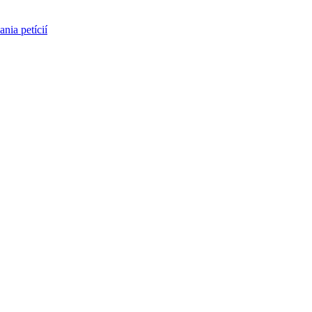
nia petícií