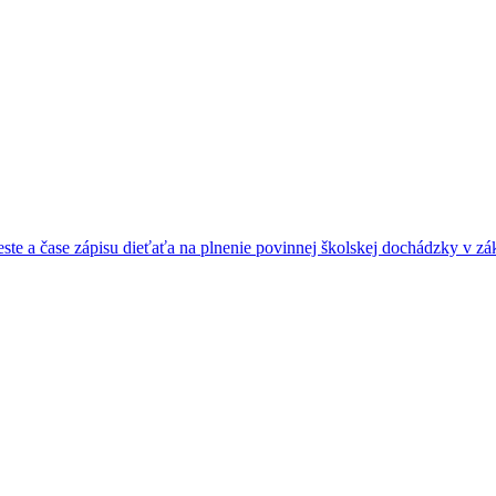
e a čase zápisu dieťaťa na plnenie povinnej školskej dochádzky v zák