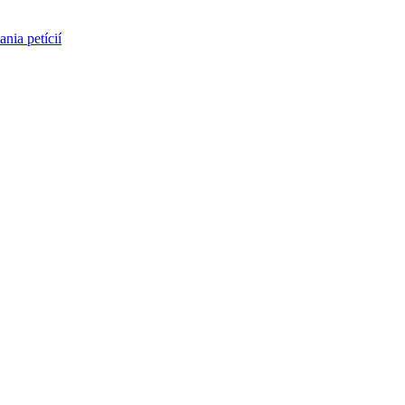
nia petícií