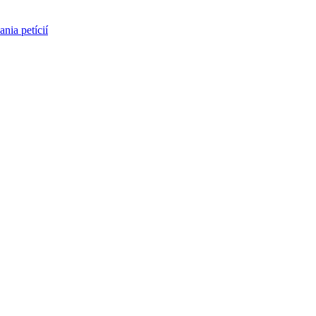
nia petícií