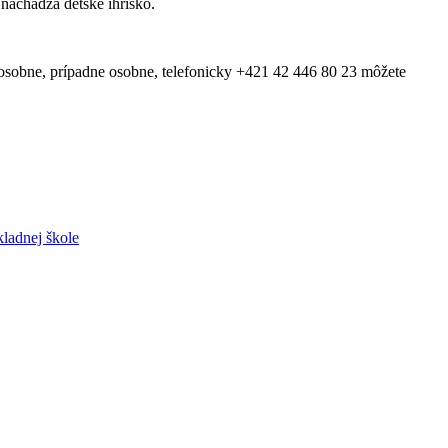
nachádza detské ihrisko.
 osobne, prípadne osobne, telefonicky +421 42 446 80 23 môžete
ladnej škole