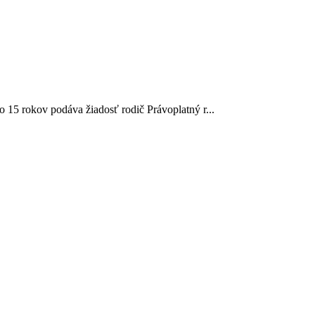
o 15 rokov podáva žiadosť rodič Právoplatný r...