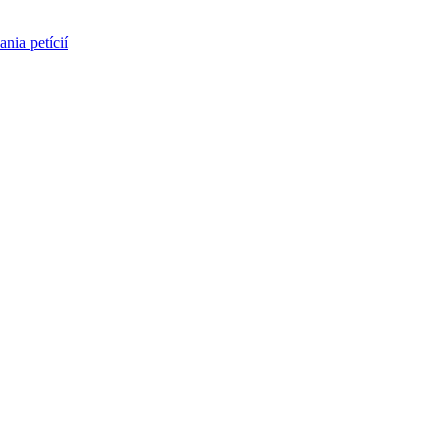
nia petícií