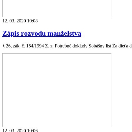
12. 03. 2020 10:08
Zápis rozvodu manželstva
§ 26, zák. č. 154/1994 Z. z. Potrebné doklady Sobášny list Za dieťa d
12. 03. 2020 10:06