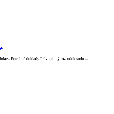
e
plnkov. Potrebné doklady Právoplatný rozsudok súdu ...