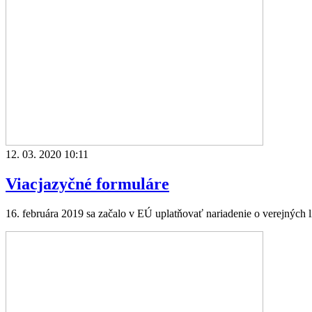
12. 03. 2020 10:11
Viacjazyčné formuláre
16. februára 2019 sa začalo v EÚ uplatňovať nariadenie o verejných list