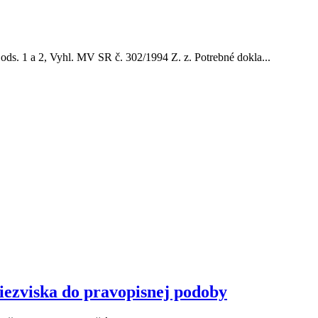
ods. 1 a 2, Vyhl. MV SR č. 302/1994 Z. z. Potrebné dokla...
iezviska do pravopisnej podoby