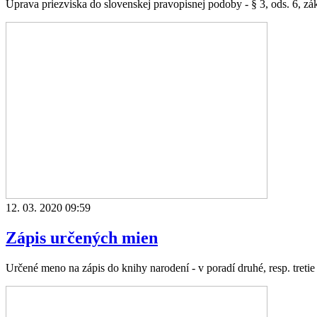
Úprava priezviska do slovenskej pravopisnej podoby - § 3, ods. 6, zák.
12. 03. 2020 09:59
Zápis určených mien
Určené meno na zápis do knihy narodení - v poradí druhé, resp. tretie 