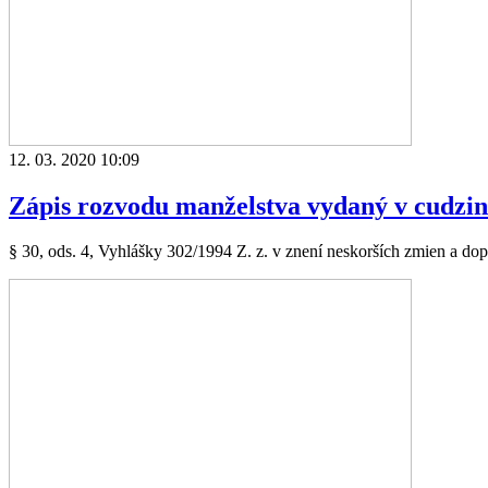
12. 03. 2020 10:09
Zápis rozvodu manželstva vydaný v cudzin
§ 30, ods. 4, Vyhlášky 302/1994 Z. z. v znení neskorších zmien a do