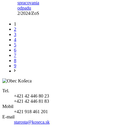
spracovania
odpadu
2/2024/ZoS
1
2
3
4
5
6
7
8
9
Tel.
+421 42 446 80 23
+421 42 446 81 83
Mobil
+421 918 461 201
E-mail
starosta@koseca.sk