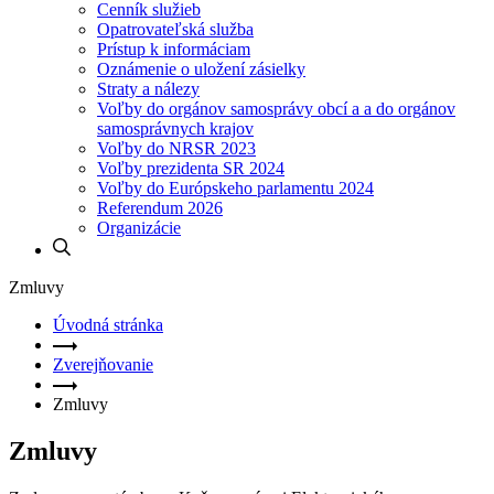
Cenník služieb
Opatrovateľská služba
Prístup k informáciam
Oznámenie o uložení zásielky
Straty a nálezy
Voľby do orgánov samosprávy obcí a a do orgánov
samosprávnych krajov
Voľby do NRSR 2023
Voľby prezidenta SR 2024
Voľby do Európskeho parlamentu 2024
Referendum 2026
Organizácie
Zmluvy
Úvodná stránka
Zverejňovanie
Zmluvy
Zmluvy