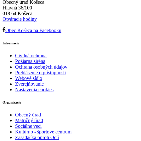
Obecný úrad Košeca
Hlavná 36/100
018 64 Košeca
Otváracie hodiny
Obec Košeca na Facebooku
Informácie
Civilná ochrana
Požiarna siréna
Ochrana osobných údajov
Prehlásenie o prístupnosti
Webové sídlo
Zverejňovanie
Nastavenia cookies
Organizácie
Obecný úrad
Matričný úrad
Sociálne veci
Kultúrno - športové centrum
Zasadačka oproti Ocú