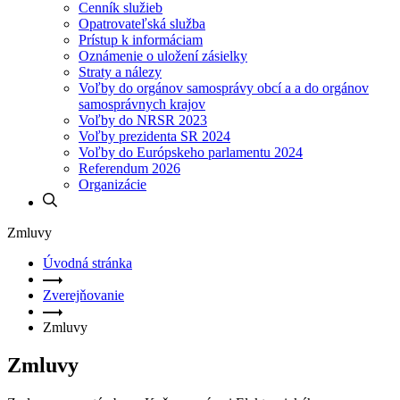
Cenník služieb
Opatrovateľská služba
Prístup k informáciam
Oznámenie o uložení zásielky
Straty a nálezy
Voľby do orgánov samosprávy obcí a a do orgánov
samosprávnych krajov
Voľby do NRSR 2023
Voľby prezidenta SR 2024
Voľby do Európskeho parlamentu 2024
Referendum 2026
Organizácie
Zmluvy
Úvodná stránka
Zverejňovanie
Zmluvy
Zmluvy