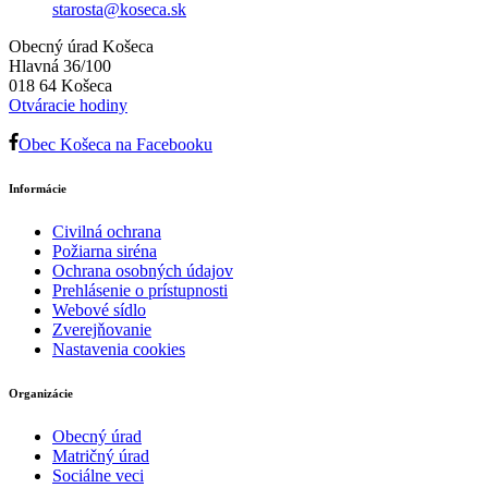
starosta@koseca.sk
Obecný úrad Košeca
Hlavná 36/100
018 64 Košeca
Otváracie hodiny
Obec Košeca na Facebooku
Informácie
Civilná ochrana
Požiarna siréna
Ochrana osobných údajov
Prehlásenie o prístupnosti
Webové sídlo
Zverejňovanie
Nastavenia cookies
Organizácie
Obecný úrad
Matričný úrad
Sociálne veci