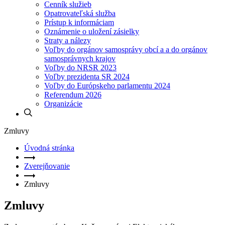
Cenník služieb
Opatrovateľská služba
Prístup k informáciam
Oznámenie o uložení zásielky
Straty a nálezy
Voľby do orgánov samosprávy obcí a a do orgánov
samosprávnych krajov
Voľby do NRSR 2023
Voľby prezidenta SR 2024
Voľby do Európskeho parlamentu 2024
Referendum 2026
Organizácie
Zmluvy
Úvodná stránka
Zverejňovanie
Zmluvy
Zmluvy