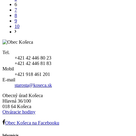
6
7
8
9
10
Tel.
+421 42 446 80 23
+421 42 446 81 83
Mobil
+421 918 461 201
E-mail
starosta@koseca.sk
Obecný úrad Košeca
Hlavná 36/100
018 64 Košeca
Otváracie hodiny
Obec Košeca na Facebooku
Informácie