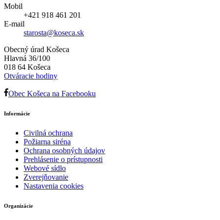
Mobil
+421 918 461 201
E-mail
starosta@koseca.sk
Obecný úrad Košeca
Hlavná 36/100
018 64 Košeca
Otváracie hodiny
Obec Košeca na Facebooku
Informácie
Civilná ochrana
Požiarna siréna
Ochrana osobných údajov
Prehlásenie o prístupnosti
Webové sídlo
Zverejňovanie
Nastavenia cookies
Organizácie