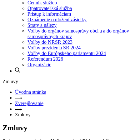
Cenník služieb
Opatrovateľská služba
Prístup k informáciam
Oznámenie o uložení zásielky
Straty a nálezy
Voľby do orgánov samosprávy obcí a a do orgánov
samosprávnych krajov
Voľby do NRSR 2023
Voľby prezidenta SR 2024
Voľby do Európskeho parlamentu 2024
Referendum 2026
Organizácie
Zmluvy
Úvodná stránka
Zverejňovanie
Zmluvy
Zmluvy