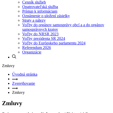
Cenník služieb
Opatrovateľská služba
Prístup k informáciam
Oznámenie o uložení zásielky
Straty a nálezy
Voľby do orgánov samosprávy obcí a a do orgánov
samosprávnych krajov
Voľby do NRSR 2023
Voľby prezidenta SR 2024
Voľby do Európskeho parlamentu 2024
Referendum 2026
Organizácie
Zmluvy
Úvodná stránka
Zverejňovanie
Zmluvy
Zmluvy