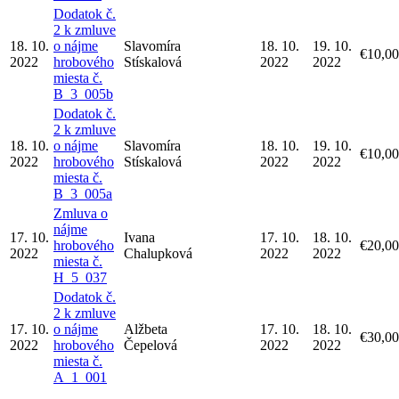
Dodatok č.
2 k zmluve
18. 10.
o nájme
Slavomíra
18. 10.
19. 10.
€10,00
2022
hrobového
Stískalová
2022
2022
miesta č.
B_3_005b
Dodatok č.
2 k zmluve
18. 10.
o nájme
Slavomíra
18. 10.
19. 10.
€10,00
2022
hrobového
Stískalová
2022
2022
miesta č.
B_3_005a
Zmluva o
nájme
17. 10.
Ivana
17. 10.
18. 10.
hrobového
€20,00
2022
Chalupková
2022
2022
miesta č.
H_5_037
Dodatok č.
2 k zmluve
17. 10.
o nájme
Alžbeta
17. 10.
18. 10.
€30,00
2022
hrobového
Čepelová
2022
2022
miesta č.
A_1_001