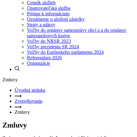
Cenník služieb
Opatrovateľská služba
Prístup k informáciam
Oznámenie o uložení zásielky
Straty a nálezy
Voľby do orgánov samosprávy obcí a a do orgánov
samosprávnych krajov
Voľby do NRSR 2023
Voľby prezidenta SR 2024
Voľby do Európskeho parlamentu 2024
Referendum 2026
Organizácie
Zmluvy
Úvodná stránka
Zverejňovanie
Zmluvy
Zmluvy