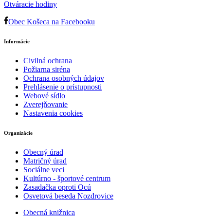
Otváracie hodiny
Obec Košeca na Facebooku
Informácie
Civilná ochrana
Požiarna siréna
Ochrana osobných údajov
Prehlásenie o prístupnosti
Webové sídlo
Zverejňovanie
Nastavenia cookies
Organizácie
Obecný úrad
Matričný úrad
Sociálne veci
Kultúrno - športové centrum
Zasadačka oproti Ocú
Osvetová beseda Nozdrovice
Obecná knižnica