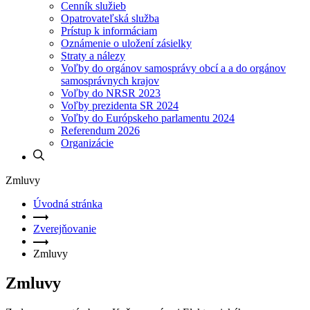
Cenník služieb
Opatrovateľská služba
Prístup k informáciam
Oznámenie o uložení zásielky
Straty a nálezy
Voľby do orgánov samosprávy obcí a a do orgánov
samosprávnych krajov
Voľby do NRSR 2023
Voľby prezidenta SR 2024
Voľby do Európskeho parlamentu 2024
Referendum 2026
Organizácie
Zmluvy
Úvodná stránka
Zverejňovanie
Zmluvy
Zmluvy