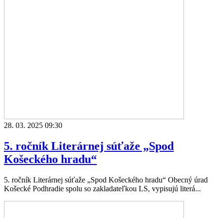
28. 03. 2025 09:30
5. ročník Literárnej súťaže „Spod
Košeckého hradu“
5. ročník Literárnej súťaže „Spod Košeckého hradu“ Obecný úrad
Košecké Podhradie spolu so zakladateľkou LS, vypisujú literá...