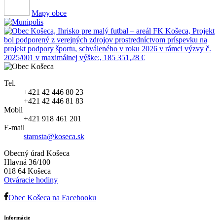
Mapy obce
Tel.
+421 42 446 80 23
+421 42 446 81 83
Mobil
+421 918 461 201
E-mail
starosta@koseca.sk
Obecný úrad Košeca
Hlavná 36/100
018 64 Košeca
Otváracie hodiny
Obec Košeca na Facebooku
Informácie