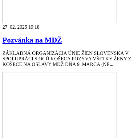
27. 02. 2025 19:18
Pozvánka na MDŽ
ZÁKLADNÁ ORGANIZÁCIA ÚNIE ŽIEN SLOVENSKA V
SPOLUPRÁCI S OCÚ KOŠECA POZÝVA VŠETKY ŽENY Z
KOŠECE NA OSLAVY MDŽ DŇA 9. MARCA (NE...