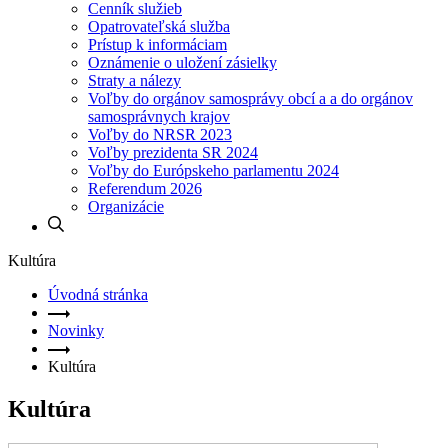
Cenník služieb
Opatrovateľská služba
Prístup k informáciam
Oznámenie o uložení zásielky
Straty a nálezy
Voľby do orgánov samosprávy obcí a a do orgánov
samosprávnych krajov
Voľby do NRSR 2023
Voľby prezidenta SR 2024
Voľby do Európskeho parlamentu 2024
Referendum 2026
Organizácie
Kultúra
Úvodná stránka
Novinky
Kultúra
Kultúra