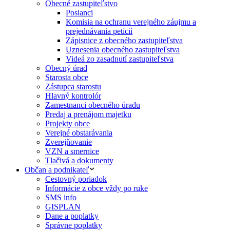
Obecné zastupiteľstvo
Poslanci
Komisia na ochranu verejného záujmu a
prejednávania petícií
Zápisnice z obecného zastupiteľstva
Uznesenia obecného zastupiteľstva
Videá zo zasadnutí zastupiteľstva
Obecný úrad
Starosta obce
Zástupca starostu
Hlavný kontrolór
Zamestnanci obecného úradu
Predaj a prenájom majetku
Projekty obce
Verejné obstarávania
Zverejňovanie
VZN a smernice
Tlačivá a dokumenty
Občan a podnikateľ
Cestovný poriadok
Informácie z obce vždy po ruke
SMS info
GISPLAN
Dane a poplatky
Správne poplatky