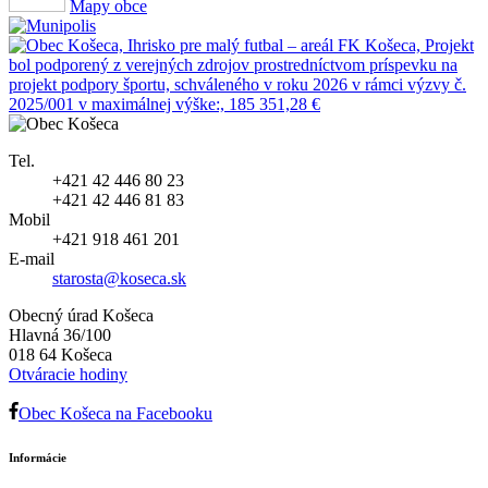
Mapy obce
Tel.
+421 42 446 80 23
+421 42 446 81 83
Mobil
+421 918 461 201
E-mail
starosta@koseca.sk
Obecný úrad Košeca
Hlavná 36/100
018 64 Košeca
Otváracie hodiny
Obec Košeca na Facebooku
Informácie