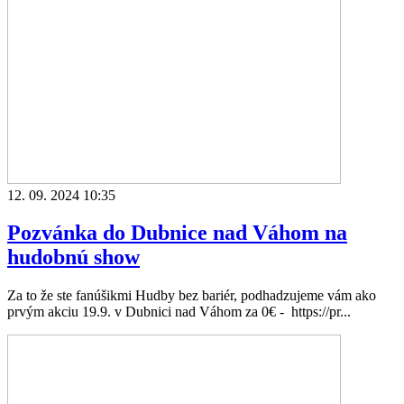
12. 09. 2024 10:35
Pozvánka do Dubnice nad Váhom na
hudobnú show
Za to že ste fanúšikmi Hudby bez bariér, podhadzujeme vám ako
prvým akciu 19.9. v Dubnici nad Váhom za 0€ - https://pr...