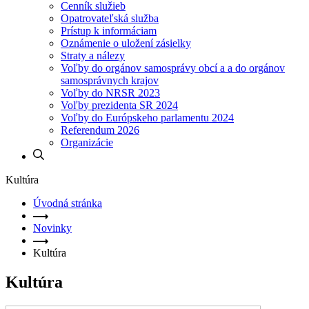
Cenník služieb
Opatrovateľská služba
Prístup k informáciam
Oznámenie o uložení zásielky
Straty a nálezy
Voľby do orgánov samosprávy obcí a a do orgánov
samosprávnych krajov
Voľby do NRSR 2023
Voľby prezidenta SR 2024
Voľby do Európskeho parlamentu 2024
Referendum 2026
Organizácie
Kultúra
Úvodná stránka
Novinky
Kultúra
Kultúra