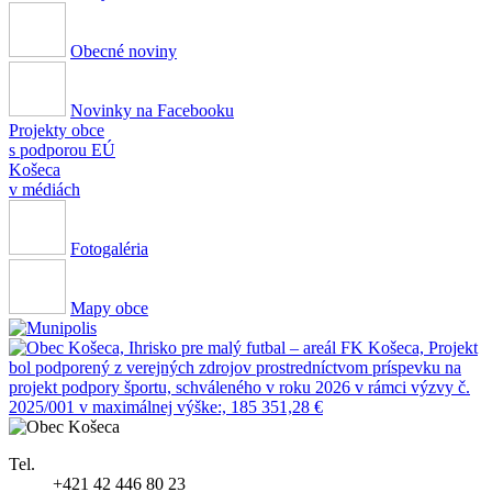
Obecné noviny
Novinky na Facebooku
Projekty obce
s podporou EÚ
Košeca
v médiách
Fotogaléria
Mapy obce
Tel.
+421 42 446 80 23