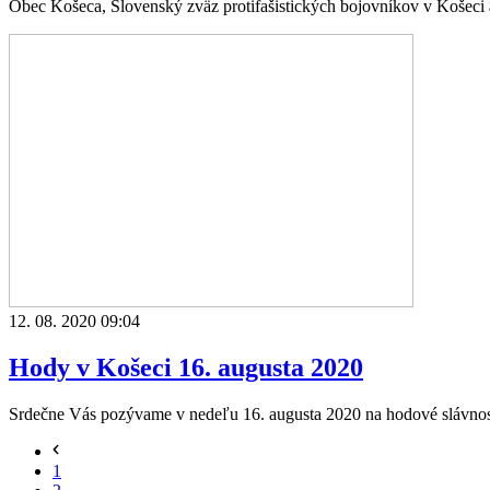
Obec Košeca, Slovenský zväz protifašistických bojovníkov v Košeci a
12. 08. 2020 09:04
Hody v Košeci 16. augusta 2020
Srdečne Vás pozývame v nedeľu 16. augusta 2020 na hodové slávnost
1