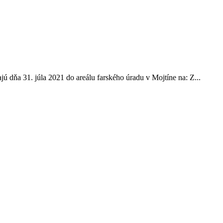
ú dňa 31. júla 2021 do areálu farského úradu v Mojtíne na: Z...