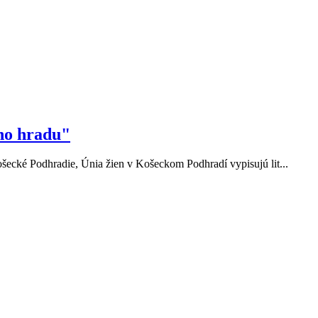
ého hradu"
ecké Podhradie, Únia žien v Košeckom Podhradí vypisujú lit...