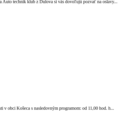
 Auto technik klub z Dulova si vás dovoľujú pozvať na oslavy...
i v obci Košeca s nasledovným programom: od 11,00 hod. h...