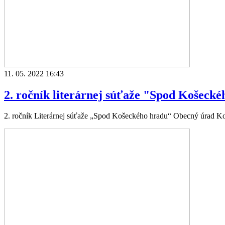
11. 05. 2022 16:43
2. ročník literárnej súťaže "Spod Košeck
2. ročník Literárnej súťaže „Spod Košeckého hradu“ Obecný úrad Koš