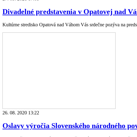
Divadelné predstavenia v Opatovej nad V
Kultúrne stredisko Opatová nad Váhom Vás srdečne pozýva na predsta
26. 08. 2020 13:22
Oslavy výročia Slovenského národného povs