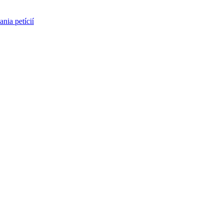
nia petícií