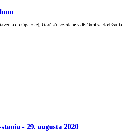
áhom
venia do Opatovej, ktoré sú povolené s divákmi za dodržania h...
tania - 29. augusta 2020