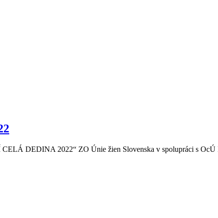
22
DEDINA 2022“ ZO Únie žien Slovenska v spolupráci s OcÚ