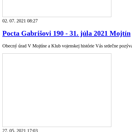
02. 07. 2021 08:27
Pocta Gabrišovi 190 - 31. júla 2021 Mojtín
Obecný úrad V Mojtíne a Klub vojenskej histórie Vás srdečne pozývaj
27. 05. 2021 17:03