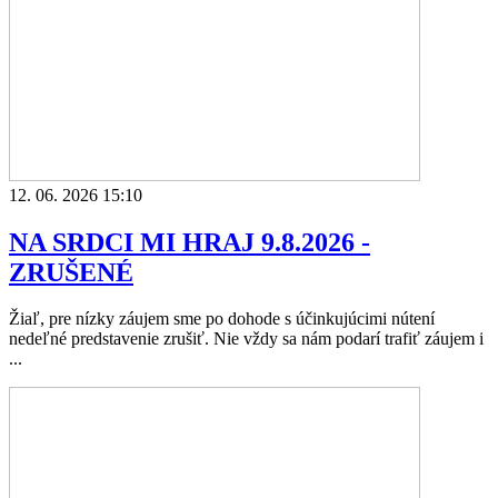
12. 06. 2026 15:10
NA SRDCI MI HRAJ 9.8.2026 -
ZRUŠENÉ
Žiaľ, pre nízky záujem sme po dohode s účinkujúcimi nútení
nedeľné predstavenie zrušiť. Nie vždy sa nám podarí trafiť záujem i
...