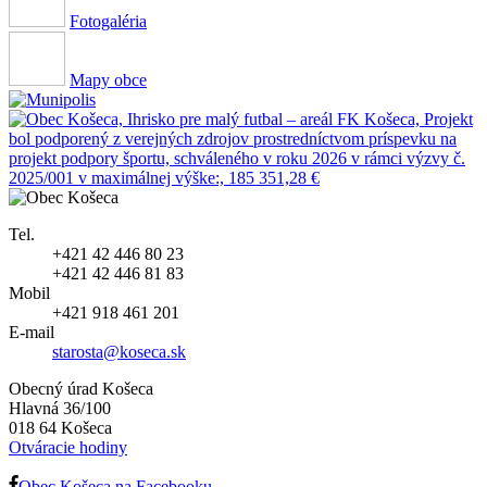
Fotogaléria
Mapy obce
Tel.
+421 42 446 80 23
+421 42 446 81 83
Mobil
+421 918 461 201
E-mail
starosta@koseca.sk
Obecný úrad Košeca
Hlavná 36/100
018 64 Košeca
Otváracie hodiny
Obec Košeca na Facebooku