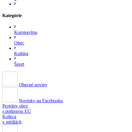
Kategórie
Koronavírus
Obec
Kultúra
Šport
Obecné noviny
Novinky na Facebooku
Projekty obce
s podporou EÚ
Košeca
v médiách