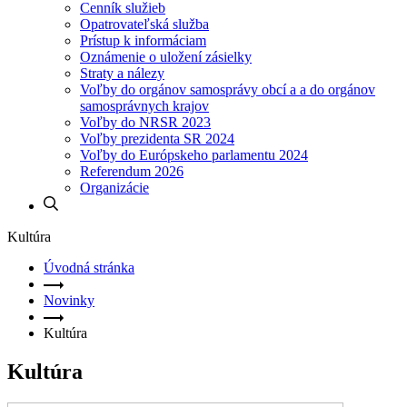
Cenník služieb
Opatrovateľská služba
Prístup k informáciam
Oznámenie o uložení zásielky
Straty a nálezy
Voľby do orgánov samosprávy obcí a a do orgánov
samosprávnych krajov
Voľby do NRSR 2023
Voľby prezidenta SR 2024
Voľby do Európskeho parlamentu 2024
Referendum 2026
Organizácie
Kultúra
Úvodná stránka
Novinky
Kultúra
Kultúra