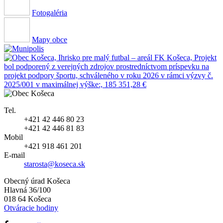
Fotogaléria
Mapy obce
Tel.
+421 42 446 80 23
+421 42 446 81 83
Mobil
+421 918 461 201
E-mail
starosta@koseca.sk
Obecný úrad Košeca
Hlavná 36/100
018 64 Košeca
Otváracie hodiny