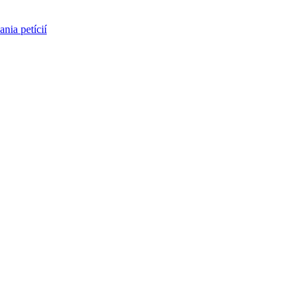
nia petícií