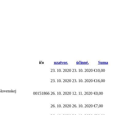
ičo
uzatvor.
účinné.
Suma
23. 10. 2020
23. 10. 2020
€10,00
23. 10. 2020
23. 10. 2020
€16,00
Slovenskej
00151866
26. 10. 2020
12. 11. 2020
€0,00
26. 10. 2020
26. 10. 2020
€7,00