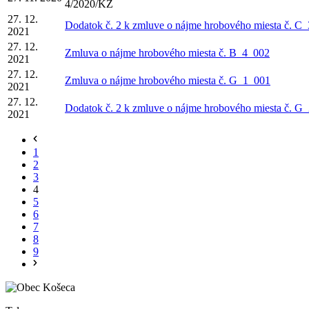
4/2020/KZ
27. 12.
Dodatok č. 2 k zmluve o nájme hrobového miesta č. C
2021
27. 12.
Zmluva o nájme hrobového miesta č. B_4_002
2021
27. 12.
Zmluva o nájme hrobového miesta č. G_1_001
2021
27. 12.
Dodatok č. 2 k zmluve o nájme hrobového miesta č. G
2021
1
2
3
4
5
6
7
8
9