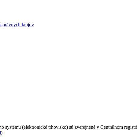
osprávnych krajov
 systému (elektronické trhovisko) sú zverejnené v Centrálnom registr
d
).