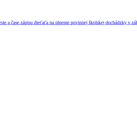
e a čase zápisu dieťaťa na plnenie povinnej školskej dochádzky v zák