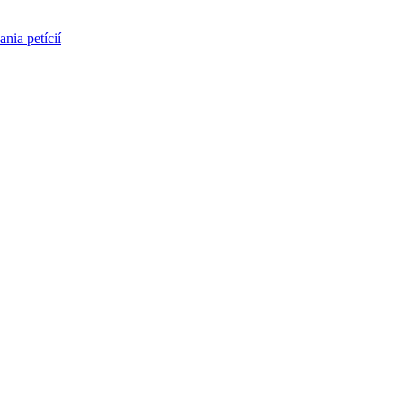
nia petícií