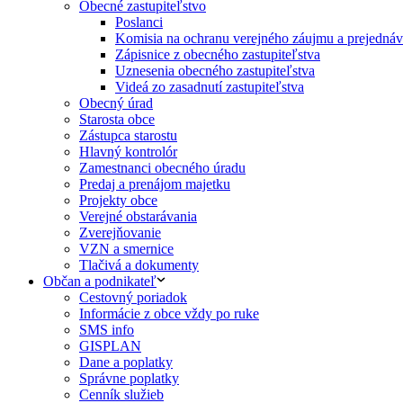
Obecné zastupiteľstvo
Poslanci
Komisia na ochranu verejného záujmu a prejednáva
Zápisnice z obecného zastupiteľstva
Uznesenia obecného zastupiteľstva
Videá zo zasadnutí zastupiteľstva
Obecný úrad
Starosta obce
Zástupca starostu
Hlavný kontrolór
Zamestnanci obecného úradu
Predaj a prenájom majetku
Projekty obce
Verejné obstarávania
Zverejňovanie
VZN a smernice
Tlačivá a dokumenty
Občan a podnikateľ
Cestovný poriadok
Informácie z obce vždy po ruke
SMS info
GISPLAN
Dane a poplatky
Správne poplatky
Cenník služieb