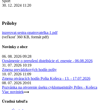
Šport
30. 12. 2024 11:20
Prílohy
inzerovat-sestra-opatrovatelka-1.pdf
(veľkosť 360 KB, formát pdf)
Novinky z obce
06. 08. 2026 09:28
Oznámenie o prerušení distribúcie el. energie - 06.08.2026
31. 07. 2026 10:19
Zmena prevádzkových hodín pošty
10. 07. 2026 11:09
Zmena otváracích hodín Pošta Košeca - 13. - 17.07.2026
08. 07. 2026 20:01
Pozvánka na otvorenie úseku cyklomagistrály Príles - Košeca
Viac noviniek
Úradná tabuľa