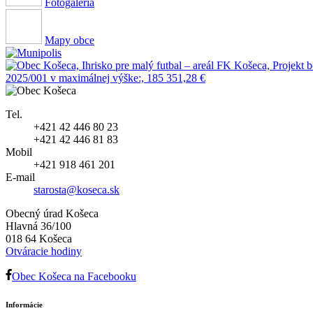
Fotogaléria
Mapy obce
Tel.
+421 42 446 80 23
+421 42 446 81 83
Mobil
+421 918 461 201
E-mail
starosta@koseca.sk
Obecný úrad Košeca
Hlavná 36/100
018 64 Košeca
Otváracie hodiny
Obec Košeca na Facebooku
Informácie