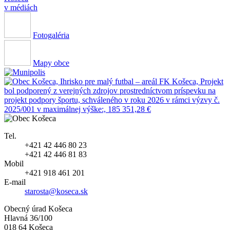
v médiách
Fotogaléria
Mapy obce
Tel.
+421 42 446 80 23
+421 42 446 81 83
Mobil
+421 918 461 201
E-mail
starosta@koseca.sk
Obecný úrad Košeca
Hlavná 36/100
018 64 Košeca