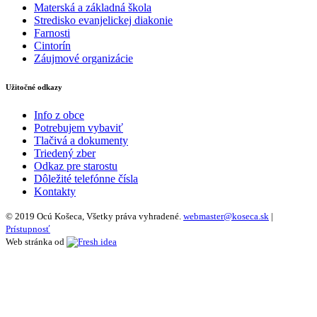
Materská a základná škola
Stredisko evanjelickej diakonie
Farnosti
Cintorín
Záujmové organizácie
Užitočné odkazy
Info z obce
Potrebujem vybaviť
Tlačivá a dokumenty
Triedený zber
Odkaz pre starostu
Dôležité telefónne čísla
Kontakty
© 2019 Ocú Košeca, Všetky práva vyhradené.
webmaster@koseca.sk
|
Prístupnosť
Web stránka od