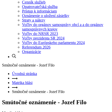
Cenník služieb
Opatrovateľská služba
Prístup k informáciam
Oznámenie o uložení zásielky
Straty a nálezy
Voľby do orgánov samosprávy obcí a a do orgánov
samosprávnych krajov
Voľby do NRSR 2023
Voľby prezidenta SR 2024
Voľby do Európskeho parlamentu 2024
Referendum 2026
Organizácie
Smútočné oznámenie - Jozef Filo
Úvodná stránka
Matrika hlási
Smútočné oznámenie - Jozef Filo
Smútočné oznámenie - Jozef Filo