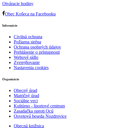
Otváracie hodiny
Obec Košeca na Facebooku
Informácie
Civilná ochrana
Požiarna siréna
Ochrana osobných údajov
Prehlásenie o prístupnosti
Webové sídlo
Zverejňovanie
Nastavenia cookies
Organizácie
Obecný úrad
Matričný úrad
Sociálne veci
Kultúrno - športové centrum
Zasadačka oproti Ocú
Osvetová beseda Nozdrovice
Obecná knižnica