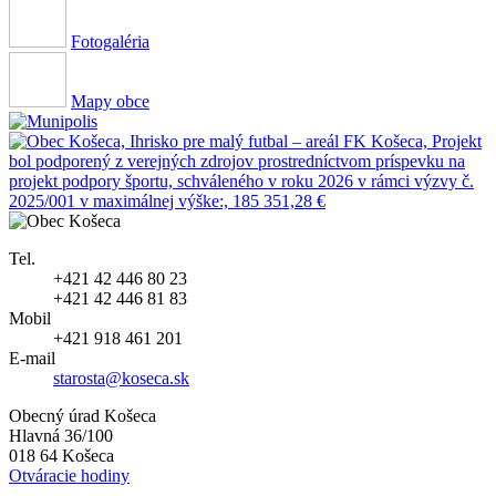
Fotogaléria
Mapy obce
Tel.
+421 42 446 80 23
+421 42 446 81 83
Mobil
+421 918 461 201
E-mail
starosta@koseca.sk
Obecný úrad Košeca
Hlavná 36/100
018 64 Košeca
Otváracie hodiny