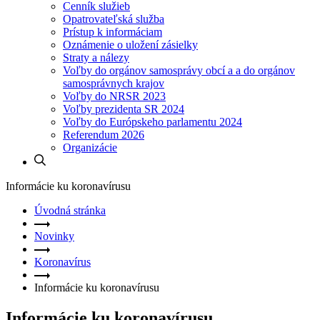
Cenník služieb
Opatrovateľská služba
Prístup k informáciam
Oznámenie o uložení zásielky
Straty a nálezy
Voľby do orgánov samosprávy obcí a a do orgánov
samosprávnych krajov
Voľby do NRSR 2023
Voľby prezidenta SR 2024
Voľby do Európskeho parlamentu 2024
Referendum 2026
Organizácie
Informácie ku koronavírusu
Úvodná stránka
Novinky
Koronavírus
Informácie ku koronavírusu
Informácie ku koronavírusu