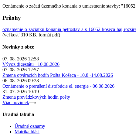
Oznámenie o začatí územného konania o umiestnenie stavby: "16052 
Prílohy
oznamenie-o-zaciatku-konania-petrostav-a-s-16052-koseca-haj-rozsir
(veľkosť 310 KB, formát pdf)
Novinky z obce
07. 08. 2026 12:58
Vývoz digestátu - 10.08.2026
07. 08. 2026 12:57
Zmena otváracích hodín Pošta Košeca - 10.8.-14.08.2026
06. 08. 2026 09:28
Oznámenie o prerušení distribúcie el. energie - 06.08.2026
31. 07. 2026 10:19
Zmena prevádzkových hodín pošty
Viac noviniek
Úradná tabuľa
Úradné oznamy
Matrika hlási