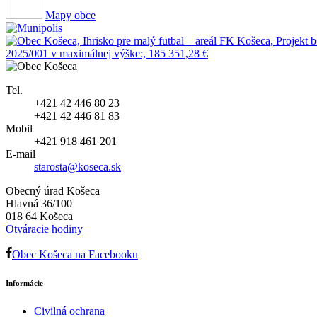
Mapy obce
Tel.
+421 42 446 80 23
+421 42 446 81 83
Mobil
+421 918 461 201
E-mail
starosta@koseca.sk
Obecný úrad Košeca
Hlavná 36/100
018 64 Košeca
Otváracie hodiny
Obec Košeca na Facebooku
Informácie
Civilná ochrana