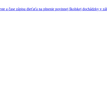
e a čase zápisu dieťaťa na plnenie povinnej školskej dochádzky v zák