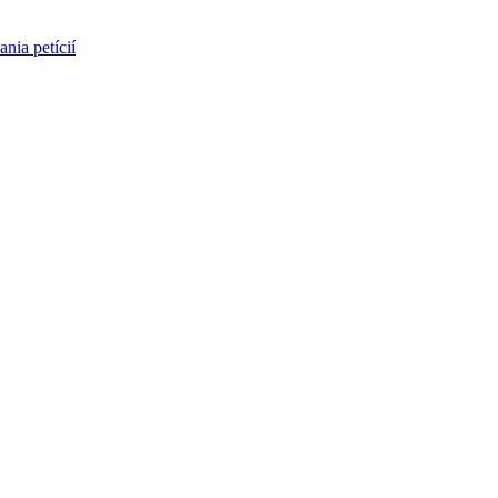
nia petícií