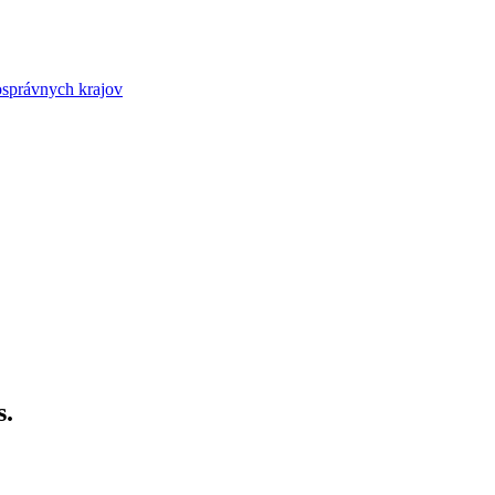
osprávnych krajov
s.