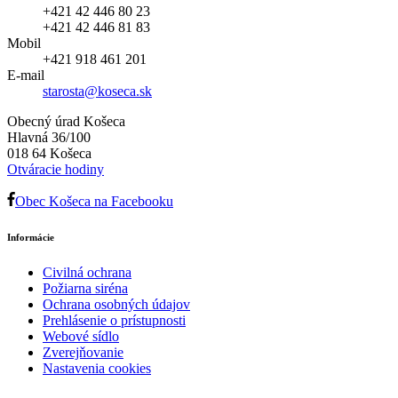
+421 42 446 80 23
+421 42 446 81 83
Mobil
+421 918 461 201
E-mail
starosta@koseca.sk
Obecný úrad Košeca
Hlavná 36/100
018 64 Košeca
Otváracie hodiny
Obec Košeca na Facebooku
Informácie
Civilná ochrana
Požiarna siréna
Ochrana osobných údajov
Prehlásenie o prístupnosti
Webové sídlo
Zverejňovanie
Nastavenia cookies