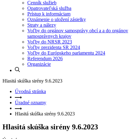
Cenník služieb
Opatrovateľská služba
Prístup k informáciam
Oznámenie o uložení zásielky
Straty a nálezy
Voľby do orgánov samosprávy obcí a a do orgánov
samosprávnych krajov
Voľby do NRSR 2023
Voľby prezidenta SR 2024
Voľby do Európskeho parlamentu 2024
Referendum 2026
Organizácie
Hlasitá skúška sirény 9.6.2023
Úvodná stránka
Úradné oznamy
Hlasitá skúška sirény 9.6.2023
Hlasitá skúška sirény 9.6.2023