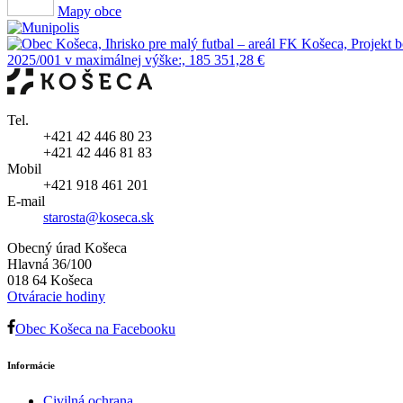
Mapy obce
Tel.
+421 42 446 80 23
+421 42 446 81 83
Mobil
+421 918 461 201
E-mail
starosta@koseca.sk
Obecný úrad Košeca
Hlavná 36/100
018 64 Košeca
Otváracie hodiny
Obec Košeca na Facebooku
Informácie
Civilná ochrana