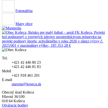
Fotogaléria
Mapy obce
Tel.
+421 42 446 80 23
+421 42 446 81 83
Mobil
+421 918 461 201
E-mail
starosta@koseca.sk
Obecný úrad Košeca
Hlavná 36/100
018 64 Košeca
Otváracie hodiny