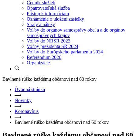
Cenník služieb
Opatrovateľská služba
Prístup k informáciam
Oznámenie o uložení zásielky
Straty a nálezy
Voľby do orgánov samosprávy obcí a a do orgánov
samosprávnych krajov
Voľby do NRSR 2023
Voľby prezidenta SR 2024
Voľby do Európskeho parlamentu 2024
Referendum 2026
Organizácie
Bavlnené rúško každému občanovi nad 60 rokov
Úvodná stránka
Novinky
Koronavírus
Bavlnené rúško každému občanovi nad 60 rokov
Bavlnené rúško každému občanovi nad 60