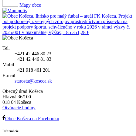
Mapy obce
Tel.
+421 42 446 80 23
+421 42 446 81 83
Mobil
+421 918 461 201
E-mail
starosta@koseca.sk
Obecný úrad Košeca
Hlavná 36/100
018 64 Košeca
Otváracie hodiny
Obec Košeca na Facebooku
Informácie