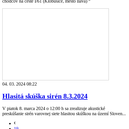
chodcov na ceste I/61 (Klobušice, mesto Ilava) “
04. 03. 2024 08:22
Hlasitá skúška sirén 8.3.2024
V piatok 8. marca 2024 o 12:00 h sa zrealizuje akustické
preskúšanie sirén varovnej siete hlasitou skúškou na území Sloven...
19