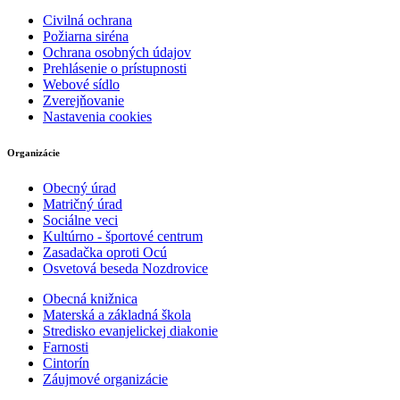
Civilná ochrana
Požiarna siréna
Ochrana osobných údajov
Prehlásenie o prístupnosti
Webové sídlo
Zverejňovanie
Nastavenia cookies
Organizácie
Obecný úrad
Matričný úrad
Sociálne veci
Kultúrno - športové centrum
Zasadačka oproti Ocú
Osvetová beseda Nozdrovice
Obecná knižnica
Materská a základná škola
Stredisko evanjelickej diakonie
Farnosti
Cintorín
Záujmové organizácie