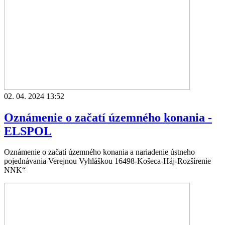
02. 04. 2024 13:52
Oznámenie o začatí územného konania -
ELSPOL
Oznámenie o začatí územného konania a nariadenie ústneho
pojednávania Verejnou Vyhláškou 16498-Košeca-Háj-Rozšírenie
NNK“