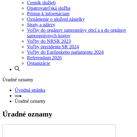
Cenník služieb
Opatrovateľská služba
Prístup k informáciam
Oznámenie o uložení zásielky
Straty a nálezy
Voľby do orgánov samosprávy obcí a a do orgánov
samosprávnych krajov
Voľby do NRSR 2023
Voľby prezidenta SR 2024
Voľby do Európskeho parlamentu 2024
Referendum 2026
Organizácie
Úradné oznamy
Úvodná stránka
Úradné oznamy
Úradné oznamy