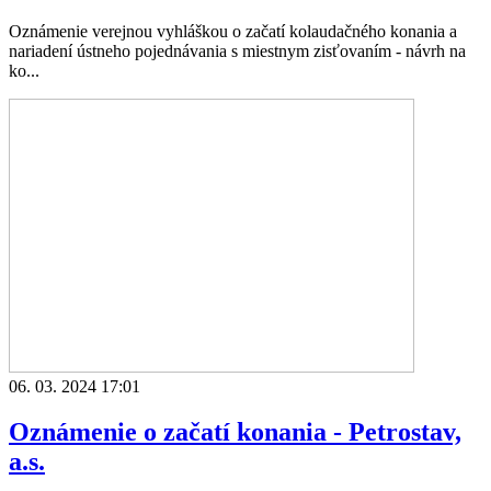
Oznámenie verejnou vyhláškou o začatí kolaudačného konania a
nariadení ústneho pojednávania s miestnym zisťovaním - návrh na
ko...
06. 03. 2024 17:01
Oznámenie o začatí konania - Petrostav,
a.s.