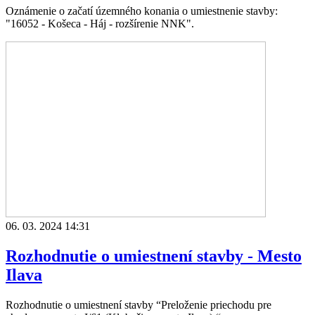
Oznámenie o začatí územného konania o umiestnenie stavby:
"16052 - Košeca - Háj - rozšírenie NNK".
06. 03. 2024 14:31
Rozhodnutie o umiestnení stavby - Mesto
Ilava
Rozhodnutie o umiestnení stavby “Preloženie priechodu pre