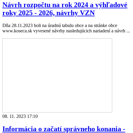
Návrh rozpočtu na rok 2024 a výhľadové
roky 2025 - 2026, návrhy VZN
Dňa 28.11.2023 boli na úradnú tabulu obce a na stránke obce
www.koseca.sk vyvesené návrhy nasledujúcich nariadení a návrh ...
08. 11. 2023 17:10
Informácia o začatí správneho konania -