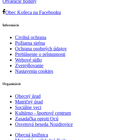
Otváracie hodiny
Obec Košeca na Facebooku
Informácie
Civilná ochrana
Požiarna siréna
Ochrana osobných údajov
Prehlásenie o prístupnosti
Webové sídlo
Zverejňovanie
Nastavenia cookies
Organizácie
Obecný úrad
Matričný úrad
Sociálne veci
Kultúrno - športové centrum
Zasadačka oproti Ocú
Osvetová beseda Nozdrovice
Obecná knižnica