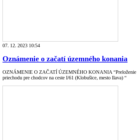
07. 12. 2023 10:54
Oznámenie o začatí územného konania
OZNÁMENIE O ZAČATÍ ÚZEMNÉHO KONANIA “Preloženie
priechodu pre chodcov na ceste I/61 (Klobušice, mesto Ilava) “