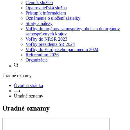
Cenník služieb
Opatrovateľská služba
Prístup k informáciam
Oznámenie o uložení zásielky
Straty a nálezy
Voľby do orgánov samosprávy obcí a a do orgánov
samosprávnych krajov
Voľby do NRSR 2023
Voľby prezidenta SR 2024
Voľby do Európskeho parlamentu 2024
Referendum 2026
Organizácie
Úradné oznamy
Úvodná stránka
Úradné oznamy
Úradné oznamy