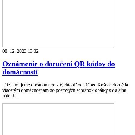
08. 12. 2023 13:32
Oznámenie o doručení QR kódov do
domácností
„Oznamujeme občanom, že v týchto dňoch Obec Košeca doručila
viacerým domácnostiam do poštových schránok obálky s ďalšími
nálepk...