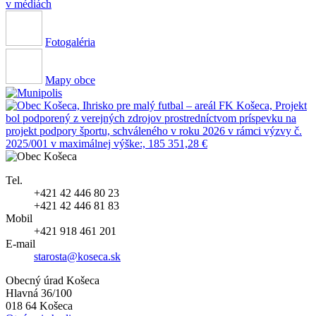
v médiách
Fotogaléria
Mapy obce
Tel.
+421 42 446 80 23
+421 42 446 81 83
Mobil
+421 918 461 201
E-mail
starosta@koseca.sk
Obecný úrad Košeca
Hlavná 36/100
018 64 Košeca