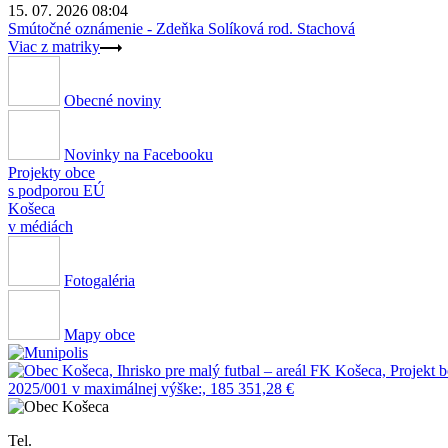
15. 07. 2026 08:04
Smútočné oznámenie - Zdeňka Solíková rod. Stachová
Viac z matriky
Obecné noviny
Novinky na Facebooku
Projekty obce
s podporou EÚ
Košeca
v médiách
Fotogaléria
Mapy obce
Tel.