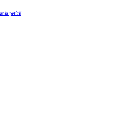
nia petícií