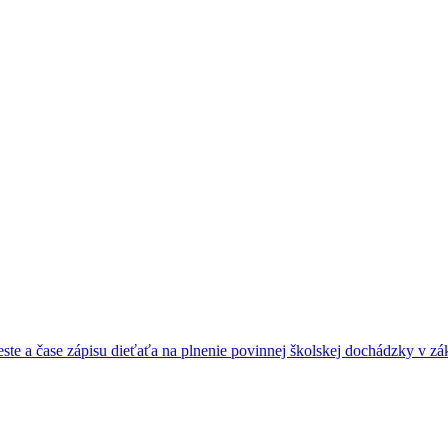
e a čase zápisu dieťaťa na plnenie povinnej školskej dochádzky v zák