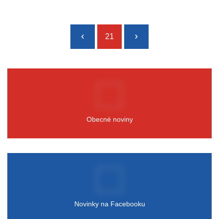
21
Obecné noviny
Novinky na Facebooku