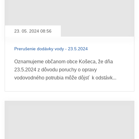
23. 05. 2024 08:56
Prerušenie dodávky vody - 23.5.2024
Oznamujeme občanom obce Košeca, že dňa
23.5.2024 z dôvodu poruchy o opravy
vodovodného potrubia môže dôjsť k odstávk...