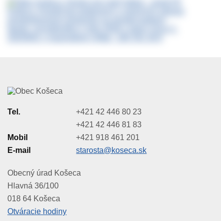
Tel.
+421 42 446 80 23
+421 42 446 81 83
Mobil
+421 918 461 201
E-mail
starosta@koseca.sk
Obecný úrad Košeca
Hlavná 36/100
018 64 Košeca
Otváracie hodiny