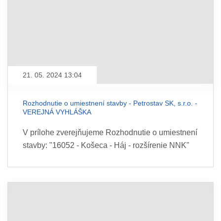
21. 05. 2024 13:04
Rozhodnutie o umiestnení stavby - Petrostav SK, s.r.o. -
VEREJNÁ VYHLÁŠKA
V prílohe zverejňujeme Rozhodnutie o umiestnení
stavby: "16052 - Košeca - Háj - rozšírenie NNK"