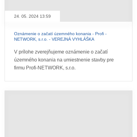
24. 05. 2024 13:59
Oznámenie o začatí územného konania - Profi -
NETWORK, s.r.o. - VEREJNÁ VYHLÁŠKA
V prílohe zverejňujeme oznámenie o začatí
územného konania na umiestnenie stavby pre
firmu Profi-NETWORK, s.r.o.