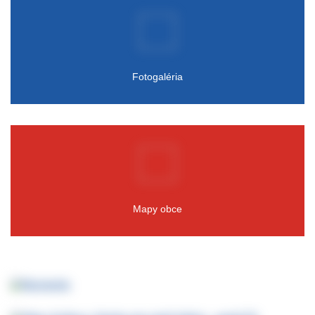
Fotogaléria
Mapy obce