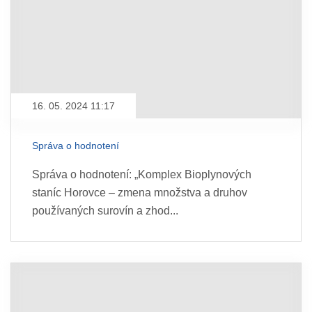
16. 05. 2024 11:17
Správa o hodnotení
Správa o hodnotení: „Komplex Bioplynových
staníc Horovce – zmena množstva a druhov
používaných surovín a zhod...