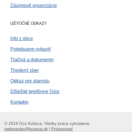
Záujmové organizácie
UŽITOČNÉ ODKAZY
Info z obce
Potrebujem vybaviť
Tlačivá a dokumenty
Triedený zber
Odkaz pre starostu
Dôležité telefónne čísla
Kontakty
© 2019 Ocú Košeca, Všetky práva vyhradené.
webmaster@koseca.sk
|
Prístupnosť