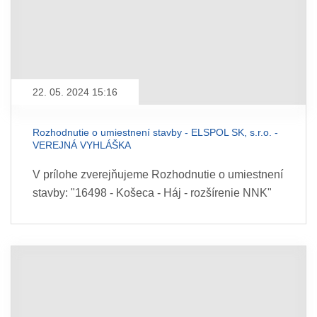
22. 05. 2024 15:16
Rozhodnutie o umiestnení stavby - ELSPOL SK, s.r.o. -
VEREJNÁ VYHLÁŠKA
V prílohe zverejňujeme Rozhodnutie o umiestnení
stavby: "16498 - Košeca - Háj - rozšírenie NNK"