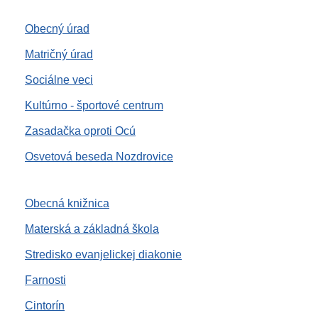
Obecný úrad
Matričný úrad
Sociálne veci
Kultúrno - športové centrum
Zasadačka oproti Ocú
Osvetová beseda Nozdrovice
Obecná knižnica
Materská a základná škola
Stredisko evanjelickej diakonie
Farnosti
Cintorín