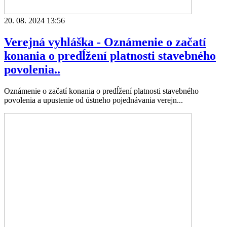
20. 08. 2024 13:56
Verejná vyhláška - Oznámenie o začatí
konania o predĺžení platnosti stavebného
povolenia..
Oznámenie o začatí konania o predĺžení platnosti stavebného
povolenia a upustenie od ústneho pojednávania verejn...