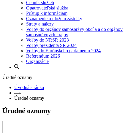
Cenník služieb
Opatrovateľská služba
Prístup k informáciam
Oznámenie o uložení zásielky
Straty a nálezy
Voľby do orgánov samosprávy obcí a a do orgánov
samosprávnych krajov
Voľby do NRSR 2023
Voľby prezidenta SR 2024
Voľby do Európskeho parlamentu 2024
Referendum 2026
Organizácie
Úradné oznamy
Úvodná stránka
Úradné oznamy
Úradné oznamy