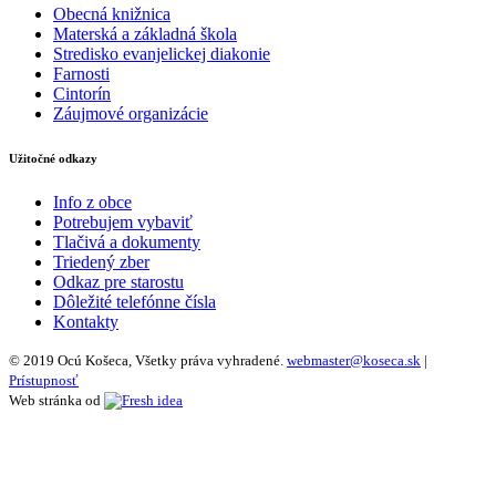
Obecná knižnica
Materská a základná škola
Stredisko evanjelickej diakonie
Farnosti
Cintorín
Záujmové organizácie
Užitočné odkazy
Info z obce
Potrebujem vybaviť
Tlačivá a dokumenty
Triedený zber
Odkaz pre starostu
Dôležité telefónne čísla
Kontakty
© 2019 Ocú Košeca, Všetky práva vyhradené.
webmaster@koseca.sk
|
Prístupnosť
Web stránka od