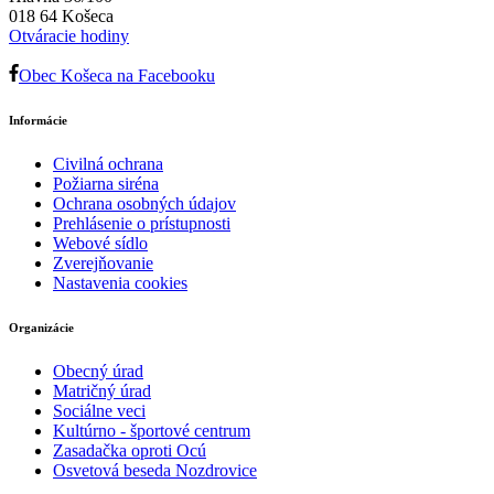
018 64 Košeca
Otváracie hodiny
Obec Košeca na Facebooku
Informácie
Civilná ochrana
Požiarna siréna
Ochrana osobných údajov
Prehlásenie o prístupnosti
Webové sídlo
Zverejňovanie
Nastavenia cookies
Organizácie
Obecný úrad
Matričný úrad
Sociálne veci
Kultúrno - športové centrum
Zasadačka oproti Ocú
Osvetová beseda Nozdrovice