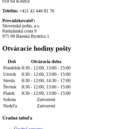
018 64 Košeca
Telefón:
+421 42 446 81 76
Prevádzkovateľ:
Slovenská pošta, a.s.
Partizánská cesta 9
975 99 Banská Bystrica 1
Otváracie hodiny pošty
Deň
Otváracia doba
Pondelok
8:30 - 12:00, 13:00 - 15:00
Utorok
8:30 - 12:00, 13:00 - 15:00
Streda
8:30 - 12:00, 14:30 - 17:00
Štvrtok
8:30 - 12:00, 13:00 - 15:00
Piatok
8:30 - 12:00, 13:00 - 15:00
Sobota
Zatvorené
Nedeľa
Zatvorené
Úradná tabuľa