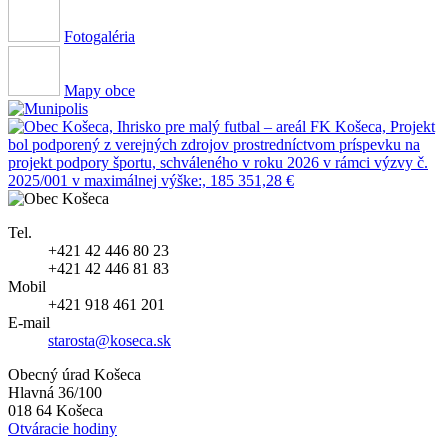
Fotogaléria
Mapy obce
Tel.
+421 42 446 80 23
+421 42 446 81 83
Mobil
+421 918 461 201
E-mail
starosta@koseca.sk
Obecný úrad Košeca
Hlavná 36/100
018 64 Košeca
Otváracie hodiny