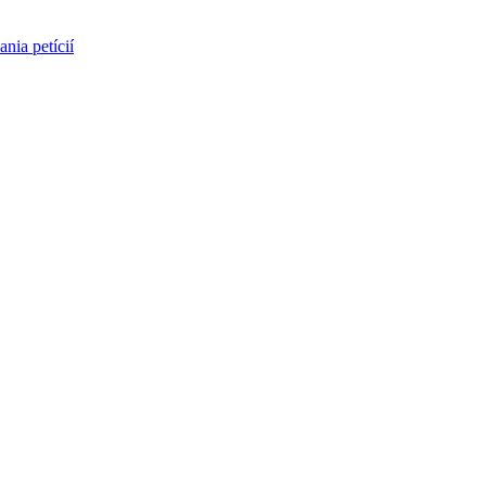
nia petícií