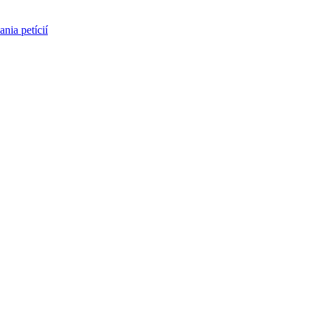
nia petícií