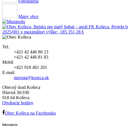
Fotogaléria
Mapy obce
Tel.
+421 42 446 80 23
+421 42 446 81 83
Mobil
+421 918 461 201
E-mail
starosta@koseca.sk
Obecný úrad Košeca
Hlavná 36/100
018 64 Košeca
Otváracie hodiny
Obec Košeca na Facebooku
Informácie