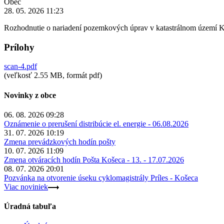
Obec
28. 05. 2026 11:23
Rozhodnutie o nariadení pozemkových úprav v katastrálnom území 
Prílohy
scan-4.pdf
(veľkosť 2.55 MB, formát pdf)
Novinky z obce
06. 08. 2026 09:28
Oznámenie o prerušení distribúcie el. energie - 06.08.2026
31. 07. 2026 10:19
Zmena prevádzkových hodín pošty
10. 07. 2026 11:09
Zmena otváracích hodín Pošta Košeca - 13. - 17.07.2026
08. 07. 2026 20:01
Pozvánka na otvorenie úseku cyklomagistrály Príles - Košeca
Viac noviniek
Úradná tabuľa