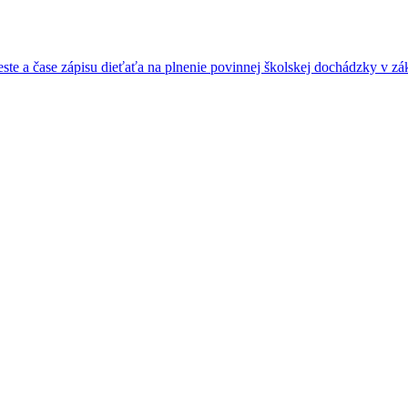
e a čase zápisu dieťaťa na plnenie povinnej školskej dochádzky v zák