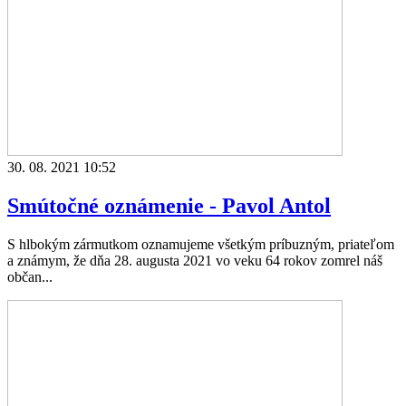
30. 08. 2021 10:52
Smútočné oznámenie - Pavol Antol
S hlbokým zármutkom oznamujeme všetkým príbuzným, priateľom
a známym, že dňa 28. augusta 2021 vo veku 64 rokov zomrel náš
občan...