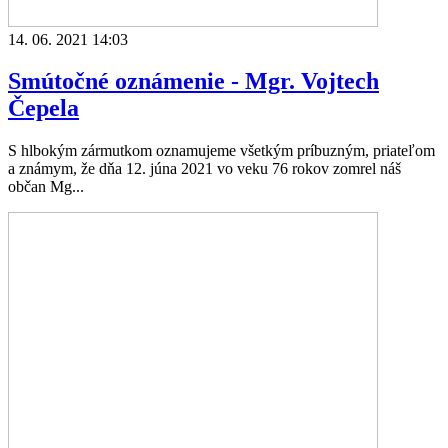
14. 06. 2021 14:03
Smútočné oznámenie - Mgr. Vojtech
Čepela
S hlbokým zármutkom oznamujeme všetkým príbuzným, priateľom
a známym, že dňa 12. júna 2021 vo veku 76 rokov zomrel náš
občan Mg...