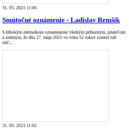
31. 05. 2021 11:06
Smútočné oznámenie - Ladislav Remšík
S hlbokým zármutkom oznamujeme všetkým príbuzným, priateľom
a známym, že dňa 27. mája 2021 vo veku 52 rokov zomrel náš
obč...
31. 05. 2021 11:02