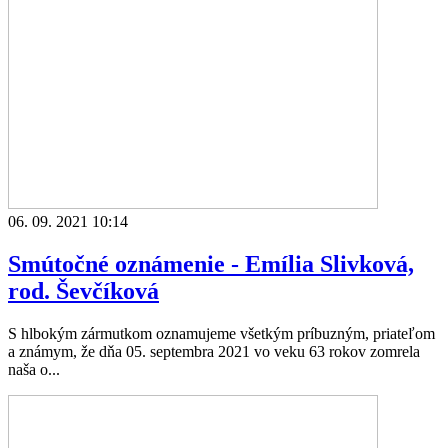
06. 09. 2021 10:14
Smútočné oznámenie - Emília Slivková,
rod. Ševčíková
S hlbokým zármutkom oznamujeme všetkým príbuzným, priateľom
a známym, že dňa 05. septembra 2021 vo veku 63 rokov zomrela
naša o...