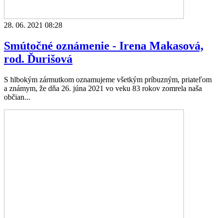
28. 06. 2021 08:28
Smútočné oznámenie - Irena Makasová,
rod. Ďurišová
S hlbokým zármutkom oznamujeme všetkým príbuzným, priateľom
a známym, že dňa 26. júna 2021 vo veku 83 rokov zomrela naša
občian...