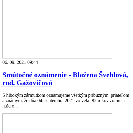
06. 09. 2021 09:44
Smútočné oznámenie - Blažena Švehlová,
rod. Gažovičová
S hlbokým zármutkom oznamujeme všetkým príbuzným, priateľom
a známym, že dňa 04. septembra 2021 vo veku 82 rokov zomrela
naša o...