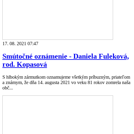
17. 08. 2021 07:47
Smútočné oznámenie - Daniela Fuleková,
rod. Kopasová
S hlbokým zármutkom oznamujeme všetkým príbuzným, priateľom
a známym, že dňa 14. augusta 2021 vo veku 81 rokov zomrela naša
obč...