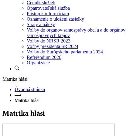
Cenník služieb
Opatrovateľská služba
Prístup k informáciam
Oznámenie o uložení zásielky
Straty a nálezy
Voľby do orgánov samosprávy obcí a a do orgánov
samosprávnych krajov
Voľby do NRSR 2023
Voľby prezidenta SR 2024
Voľby do Európskeho parlamentu 2024
Referendum 2026
Organizácie
Matrika hlási
Úvodná stránka
Matrika hlási
Matrika hlási