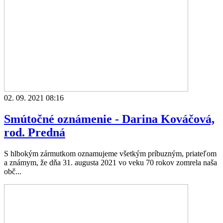
02. 09. 2021 08:16
Smútočné oznámenie - Darina Kováčová,
rod. Predná
S hlbokým zármutkom oznamujeme všetkým príbuzným, priateľom
a známym, že dňa 31. augusta 2021 vo veku 70 rokov zomrela naša
obč...