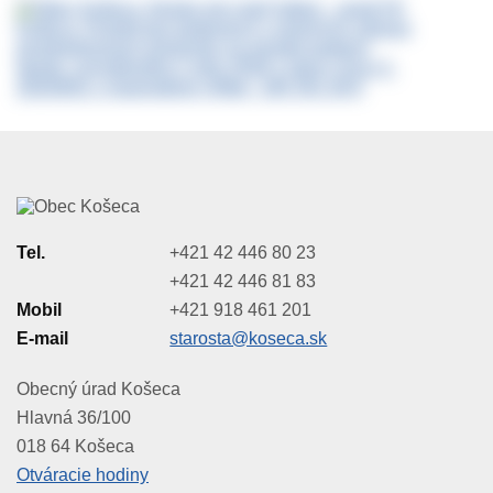
Tel.
+421 42 446 80 23
+421 42 446 81 83
Mobil
+421 918 461 201
E-mail
starosta@koseca.sk
Obecný úrad Košeca
Hlavná 36/100
018 64 Košeca
Otváracie hodiny