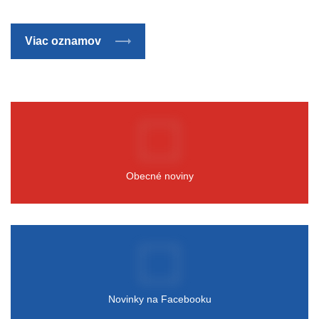
Viac oznamov
Obecné noviny
Novinky na Facebooku