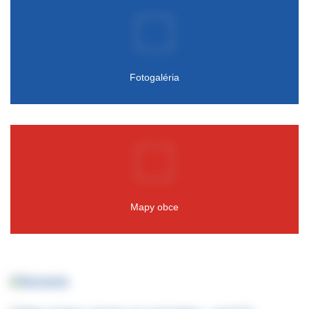
Fotogaléria
Mapy obce