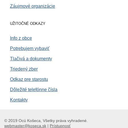
Záujmové organizácie
UŽITOČNÉ ODKAZY
Info z obce
Potrebujem vybaviť
Tlačivá a dokumenty
Triedený zber
Odkaz pre starostu
Dôležité telefónne čísla
Kontakty
© 2019 Ocú Košeca, Všetky práva vyhradené.
webmaster@koseca.sk
|
Prístupnosť