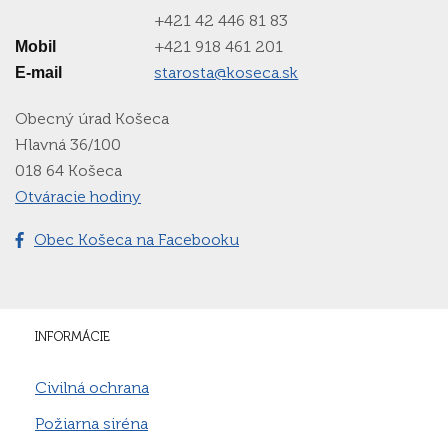
+421 42 446 81 83
+421 918 461 201
Mobil
starosta@koseca.sk
E-mail
Obecný úrad Košeca
Hlavná 36/100
018 64 Košeca
Otváracie hodiny
Obec Košeca na Facebooku
INFORMÁCIE
Civilná ochrana
Požiarna siréna