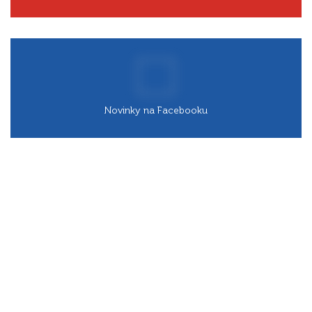
Novinky na Facebooku
Projekty obce
s podporou EÚ