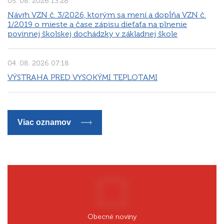
05. 08. 2026 13:28
Návrh VZN č. 3/2026, ktorým sa mení a dopĺňa VZN č.
1/2019 o mieste a čase zápisu dieťaťa na plnenie
povinnej školskej dochádzky v základnej škole
04. 08. 2026 07:18
VÝSTRAHA PRED VYSOKÝMI TEPLOTAMI
Viac oznamov
Obecné noviny