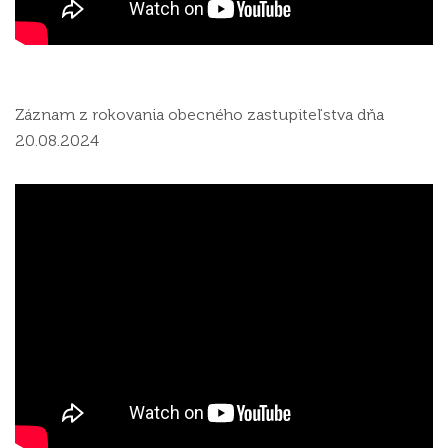
Záznam z rokovania obecného zastupiteľstva dňa
20.08.2024