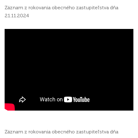
Záznam z rokovania obecného zastupiteľstva dňa
21.11.2024
Záznam z rokovania obecného zastupiteľstva dňa