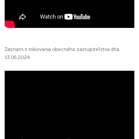
Záznam z rokovania obecného zastupiteľstva dňa
13.06.2024