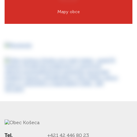
Mapy obce
+421 42 446 80 23
Tel.