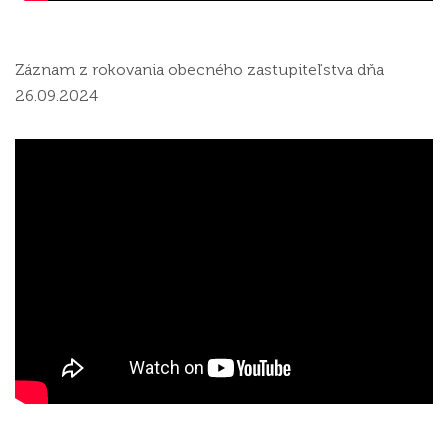
Záznam z rokovania obecného zastupiteľstva dňa
26.09.2024