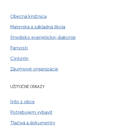
Obecná knižnica
Materská a základná škola
Stredisko evanjelickej diakonie
Farnosti
Cintorín
Záujmové organizácie
UŽITOČNÉ ODKAZY
Info z obce
Potrebujem vybaviť
Tlačivá a dokumenty