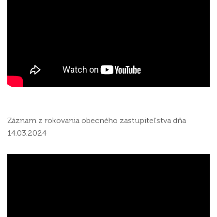
Záznam z rokovania obecného zastupiteľstva dňa
14.03.2024