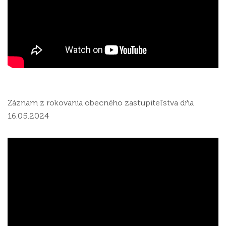
Záznam z rokovania obecného zastupiteľstva dňa
16.05.2024