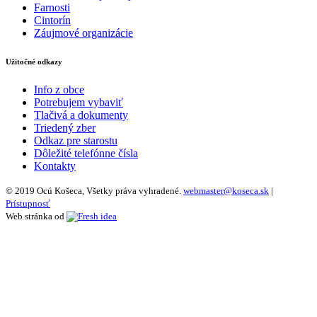
Farnosti
Cintorín
Záujmové organizácie
Užitočné odkazy
Info z obce
Potrebujem vybaviť
Tlačivá a dokumenty
Triedený zber
Odkaz pre starostu
Dôležité telefónne čísla
Kontakty
© 2019 Ocú Košeca, Všetky práva vyhradené.
webmaster@koseca.sk
|
Prístupnosť
Web stránka od