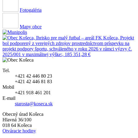
Fotogaléria
Mapy obce
Tel.
+421 42 446 80 23
+421 42 446 81 83
Mobil
+421 918 461 201
E-mail
starosta@koseca.sk
Obecný úrad Košeca
Hlavná 36/100
018 64 Košeca
Otváracie hodiny