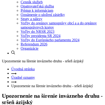
Cenník služieb
Opatrovateľská služba
Prístup k informáciam
Oznámenie o uložení zásielky
Straty a nálezy
Voľby do orgánov samosprávy obcí a a do orgánov
samosprávnych krajov
Voľby do NRSR 2023
Voľby prezidenta SR 2024
Voľby do Európskeho parlamentu 2024
Referendum 2026
Organizácie
Upozornenie na šírenie invázneho druhu - sršeň ázijský
Úvodná stránka
Úradné oznamy
Upozornenie na šírenie invázneho druhu - sršeň ázijský
Upozornenie na šírenie invázneho druhu -
sršeň ázijský