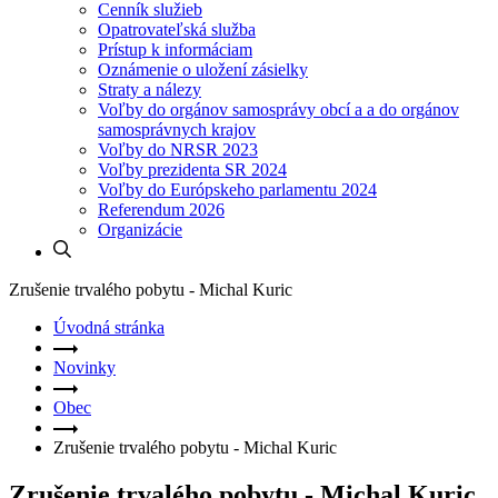
Cenník služieb
Opatrovateľská služba
Prístup k informáciam
Oznámenie o uložení zásielky
Straty a nálezy
Voľby do orgánov samosprávy obcí a a do orgánov
samosprávnych krajov
Voľby do NRSR 2023
Voľby prezidenta SR 2024
Voľby do Európskeho parlamentu 2024
Referendum 2026
Organizácie
Zrušenie trvalého pobytu - Michal Kuric
Úvodná stránka
Novinky
Obec
Zrušenie trvalého pobytu - Michal Kuric
Zrušenie trvalého pobytu - Michal Kuric