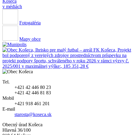
Košeca
v médiách
Fotogaléria
Mapy obce
Tel.
+421 42 446 80 23
+421 42 446 81 83
Mobil
+421 918 461 201
E-mail
starosta@koseca.sk
Obecný úrad Košeca
Hlavná 36/100