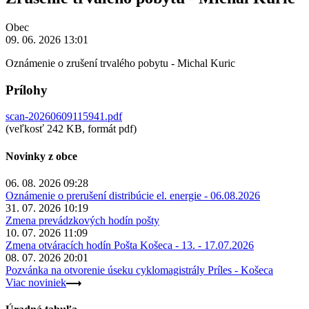
Obec
09. 06. 2026 13:01
Oznámenie o zrušení trvalého pobytu - Michal Kuric
Prílohy
scan-20260609115941.pdf
(veľkosť 242 KB, formát pdf)
Novinky z obce
06. 08. 2026 09:28
Oznámenie o prerušení distribúcie el. energie - 06.08.2026
31. 07. 2026 10:19
Zmena prevádzkových hodín pošty
10. 07. 2026 11:09
Zmena otváracích hodín Pošta Košeca - 13. - 17.07.2026
08. 07. 2026 20:01
Pozvánka na otvorenie úseku cyklomagistrály Príles - Košeca
Viac noviniek