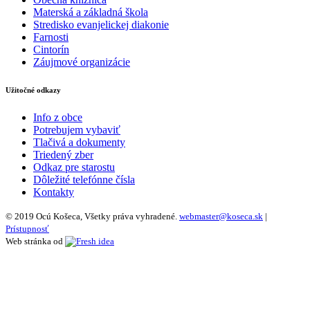
Materská a základná škola
Stredisko evanjelickej diakonie
Farnosti
Cintorín
Záujmové organizácie
Užitočné odkazy
Info z obce
Potrebujem vybaviť
Tlačivá a dokumenty
Triedený zber
Odkaz pre starostu
Dôležité telefónne čísla
Kontakty
© 2019 Ocú Košeca, Všetky práva vyhradené.
webmaster@koseca.sk
|
Prístupnosť
Web stránka od