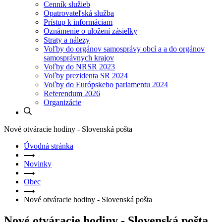
Cenník služieb
Opatrovateľská služba
Prístup k informáciam
Oznámenie o uložení zásielky
Straty a nálezy
Voľby do orgánov samosprávy obcí a a do orgánov
samosprávnych krajov
Voľby do NRSR 2023
Voľby prezidenta SR 2024
Voľby do Európskeho parlamentu 2024
Referendum 2026
Organizácie
Nové otváracie hodiny - Slovenská pošta
Úvodná stránka
Novinky
Obec
Nové otváracie hodiny - Slovenská pošta
Nové otváracie hodiny - Slovenská pošta