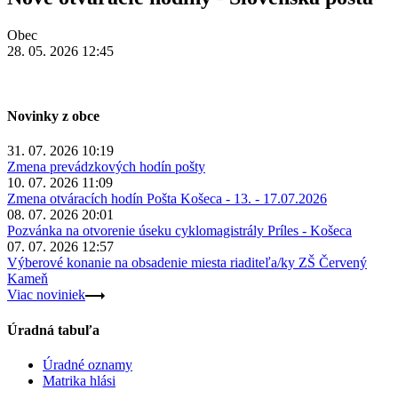
Obec
28. 05. 2026 12:45
Novinky z obce
31. 07. 2026 10:19
Zmena prevádzkových hodín pošty
10. 07. 2026 11:09
Zmena otváracích hodín Pošta Košeca - 13. - 17.07.2026
08. 07. 2026 20:01
Pozvánka na otvorenie úseku cyklomagistrály Príles - Košeca
07. 07. 2026 12:57
Výberové konanie na obsadenie miesta riaditeľa/ky ZŠ Červený
Kameň
Viac noviniek
Úradná tabuľa
Úradné oznamy
Matrika hlási