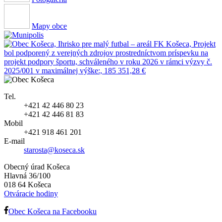
Mapy obce
Tel.
+421 42 446 80 23
+421 42 446 81 83
Mobil
+421 918 461 201
E-mail
starosta@koseca.sk
Obecný úrad Košeca
Hlavná 36/100
018 64 Košeca
Otváracie hodiny
Obec Košeca na Facebooku