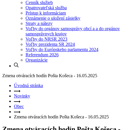
Cenník služieb
Opatrovateľská služba
Prístup k informáciam
Oznámenie o uložení zásielky
Straty a nálezy
Voľby do orgánov samosprávy obcí a a do orgánov
samosprávnych krajov
Voľby do NRSR 2023
Voľby prezidenta SR 2024
Voľby do Európskeho parlamentu 2024
Referendum 2026
Organizácie
Zmena otváracích hodín Pošta Košeca - 16.05.2025
Úvodná stránka
Novinky
Obec
Zmena otváracích hodín Pošta Košeca - 16.05.2025
Zmena otváracích hodín Pošta Košeca -