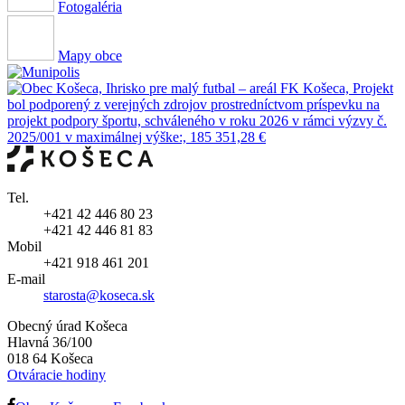
Fotogaléria
Mapy obce
Tel.
+421 42 446 80 23
+421 42 446 81 83
Mobil
+421 918 461 201
E-mail
starosta@koseca.sk
Obecný úrad Košeca
Hlavná 36/100
018 64 Košeca
Otváracie hodiny