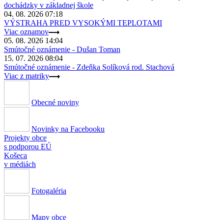
dochádzky v základnej škole
04. 08. 2026 07:18
VÝSTRAHA PRED VYSOKÝMI TEPLOTAMI
Viac oznamov
05. 08. 2026 14:04
Smútočné oznámenie - Dušan Toman
15. 07. 2026 08:04
Smútočné oznámenie - Zdeňka Solíková rod. Stachová
Viac z matriky
Obecné noviny
Novinky na Facebooku
Projekty obce
s podporou EÚ
Košeca
v médiách
Fotogaléria
Mapy obce