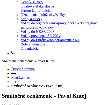
Cenník služieb
Opatrovateľská služba
Prístup k informáciam
Oznámenie o uložení zásielky
Straty a nálezy
Voľby do orgánov samosprávy obcí a a do orgánov
samosprávnych krajov
Voľby do NRSR 2023
Voľby prezidenta SR 2024
Voľby do Európskeho parlamentu 2024
Referendum 2026
Organizácie
Smútočné oznámenie - Pavol Kutej
Úvodná stránka
Matrika hlási
Smútočné oznámenie - Pavol Kutej
Smútočné oznámenie - Pavol Kutej