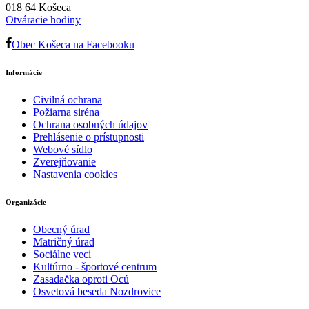
018 64 Košeca
Otváracie hodiny
Obec Košeca na Facebooku
Informácie
Civilná ochrana
Požiarna siréna
Ochrana osobných údajov
Prehlásenie o prístupnosti
Webové sídlo
Zverejňovanie
Nastavenia cookies
Organizácie
Obecný úrad
Matričný úrad
Sociálne veci
Kultúrno - športové centrum
Zasadačka oproti Ocú
Osvetová beseda Nozdrovice