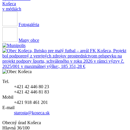
Košeca
v médiách
Fotogaléria
Mapy obce
Tel.
+421 42 446 80 23
+421 42 446 81 83
Mobil
+421 918 461 201
E-mail
starosta@koseca.sk
Obecný úrad Košeca
Hlavná 36/100