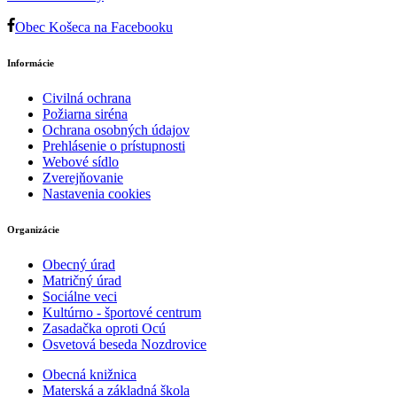
Obec Košeca na Facebooku
Informácie
Civilná ochrana
Požiarna siréna
Ochrana osobných údajov
Prehlásenie o prístupnosti
Webové sídlo
Zverejňovanie
Nastavenia cookies
Organizácie
Obecný úrad
Matričný úrad
Sociálne veci
Kultúrno - športové centrum
Zasadačka oproti Ocú
Osvetová beseda Nozdrovice
Obecná knižnica
Materská a základná škola