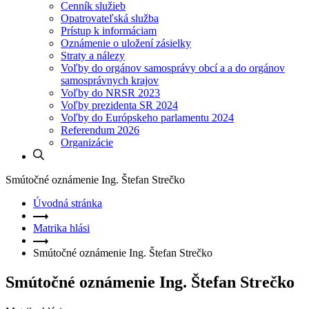
Cenník služieb
Opatrovateľská služba
Prístup k informáciam
Oznámenie o uložení zásielky
Straty a nálezy
Voľby do orgánov samosprávy obcí a a do orgánov
samosprávnych krajov
Voľby do NRSR 2023
Voľby prezidenta SR 2024
Voľby do Európskeho parlamentu 2024
Referendum 2026
Organizácie
Smútočné oznámenie Ing. Štefan Strečko
Úvodná stránka
Matrika hlási
Smútočné oznámenie Ing. Štefan Strečko
Smútočné oznámenie Ing. Štefan Strečko