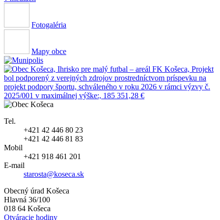
Fotogaléria
Mapy obce
Tel.
+421 42 446 80 23
+421 42 446 81 83
Mobil
+421 918 461 201
E-mail
starosta@koseca.sk
Obecný úrad Košeca
Hlavná 36/100
018 64 Košeca
Otváracie hodiny