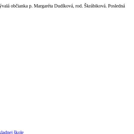
alá občianka p. Margaréta Dudíková, rod. Škrábiková. Posledná
ladnej škole