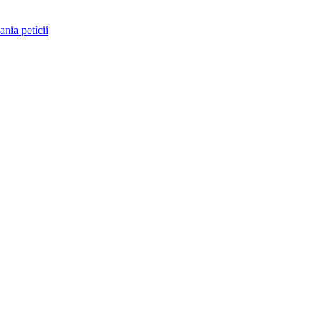
nia petícií