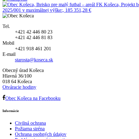
Tel.
+421 42 446 80 23
+421 42 446 81 83
Mobil
+421 918 461 201
E-mail
starosta@koseca.sk
Obecný úrad Košeca
Hlavná 36/100
018 64 Košeca
Otváracie hodiny
Obec Košeca na Facebooku
Informácie
Civilná ochrana
Požiarna siréna
Ochrana osobných údajov