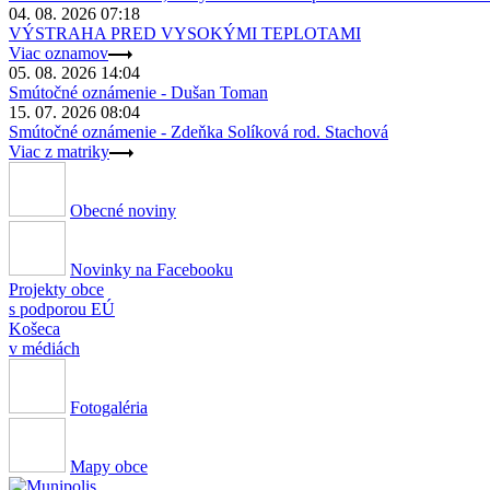
04. 08. 2026 07:18
VÝSTRAHA PRED VYSOKÝMI TEPLOTAMI
Viac oznamov
05. 08. 2026 14:04
Smútočné oznámenie - Dušan Toman
15. 07. 2026 08:04
Smútočné oznámenie - Zdeňka Solíková rod. Stachová
Viac z matriky
Obecné noviny
Novinky na Facebooku
Projekty obce
s podporou EÚ
Košeca
v médiách
Fotogaléria
Mapy obce