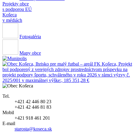
Projekty obce
s podporou EÚ
Košeca
v médiách
Fotogaléria
Mapy obce
Tel.
+421 42 446 80 23
+421 42 446 81 83
Mobil
+421 918 461 201
E-mail
starosta@koseca.sk