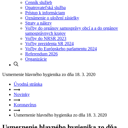
Cenník služieb
Opatrovateľská služba
Prístup k informáciam
Oznámenie o uložení zásielky
Straty a nálezy
Voľby do orgánov samosprávy obcí a a do orgánov
samosprávnych krajov
Voľby do NRSR 2023
Voľby prezidenta SR 2024
Voľby do Európskeho parlamentu 2024
Referendum 2026
Organizácie
Usmernenie hlavného hygienika zo dňa 18. 3. 2020
Úvodná stránka
Novinky
Koronavírus
Usmernenie hlavného hygienika zo dňa 18. 3. 2020
Usmernenie hlavného hygienika zo dňa