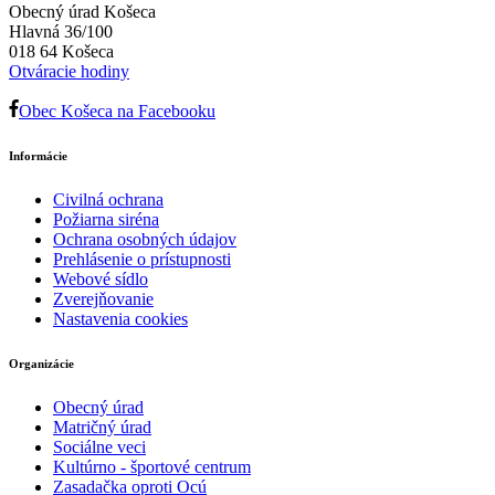
Obecný úrad Košeca
Hlavná 36/100
018 64 Košeca
Otváracie hodiny
Obec Košeca na Facebooku
Informácie
Civilná ochrana
Požiarna siréna
Ochrana osobných údajov
Prehlásenie o prístupnosti
Webové sídlo
Zverejňovanie
Nastavenia cookies
Organizácie
Obecný úrad
Matričný úrad
Sociálne veci
Kultúrno - športové centrum
Zasadačka oproti Ocú