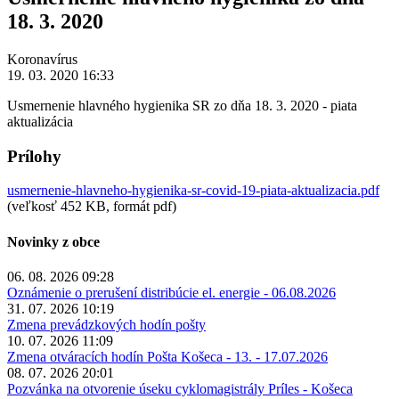
18. 3. 2020
Koronavírus
19. 03. 2020 16:33
Usmernenie hlavného hygienika SR zo dňa 18. 3. 2020 - piata
aktualizácia
Prílohy
usmernenie-hlavneho-hygienika-sr-covid-19-piata-aktualizacia.pdf
(veľkosť 452 KB, formát pdf)
Novinky z obce
06. 08. 2026 09:28
Oznámenie o prerušení distribúcie el. energie - 06.08.2026
31. 07. 2026 10:19
Zmena prevádzkových hodín pošty
10. 07. 2026 11:09
Zmena otváracích hodín Pošta Košeca - 13. - 17.07.2026
08. 07. 2026 20:01
Pozvánka na otvorenie úseku cyklomagistrály Príles - Košeca