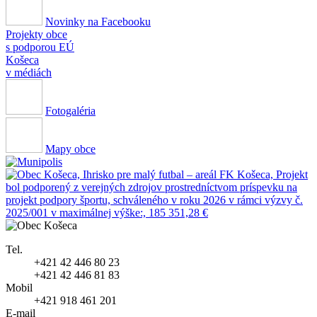
Novinky na Facebooku
Projekty obce
s podporou EÚ
Košeca
v médiách
Fotogaléria
Mapy obce
Tel.
+421 42 446 80 23
+421 42 446 81 83
Mobil
+421 918 461 201
E-mail