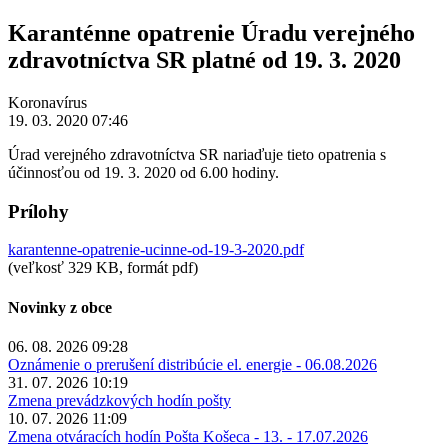
Karanténne opatrenie Úradu verejného
zdravotníctva SR platné od 19. 3. 2020
Koronavírus
19. 03. 2020 07:46
Úrad verejného zdravotníctva SR nariaďuje tieto opatrenia s
účinnosťou od 19. 3. 2020 od 6.00 hodiny.
Prílohy
karantenne-opatrenie-ucinne-od-19-3-2020.pdf
(veľkosť 329 KB, formát pdf)
Novinky z obce
06. 08. 2026 09:28
Oznámenie o prerušení distribúcie el. energie - 06.08.2026
31. 07. 2026 10:19
Zmena prevádzkových hodín pošty
10. 07. 2026 11:09
Zmena otváracích hodín Pošta Košeca - 13. - 17.07.2026