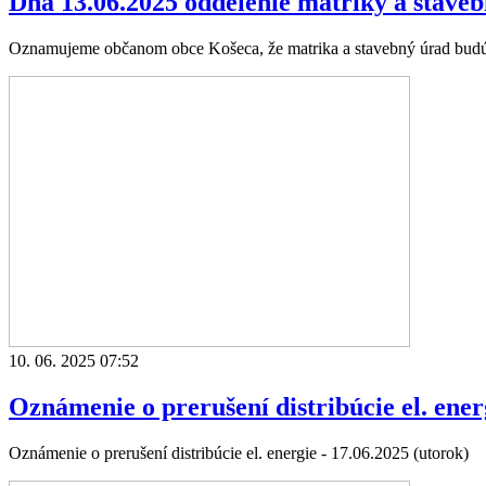
Dňa 13.06.2025 oddelenie matriky a stave
Oznamujeme občanom obce Košeca, že matrika a stavebný úrad budú d
10. 06. 2025 07:52
Oznámenie o prerušení distribúcie el. ener
Oznámenie o prerušení distribúcie el. energie - 17.06.2025 (utorok)