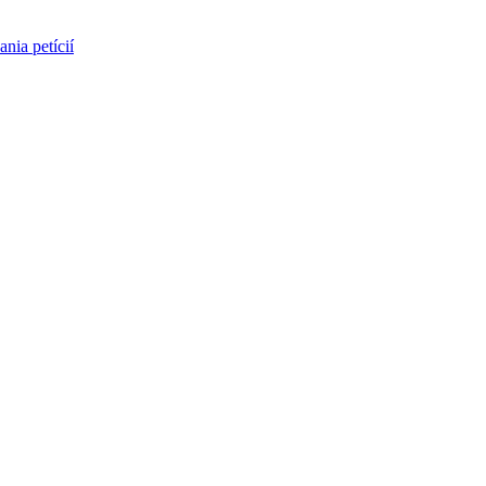
nia petícií