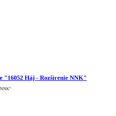
ie "16052 Háj - Rozšírenie NNK"
ie NNK"